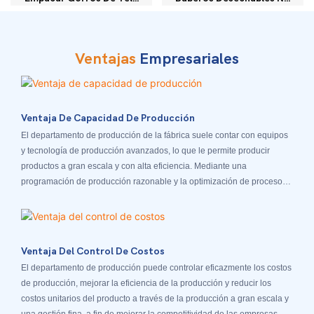
No Tejida LJ-TM003
Tejidos Para Ancianos Y
Bebés NE-200
Ventajas
Empresariales
Ventaja De Capacidad De Producción
El departamento de producción de la fábrica suele contar con equipos
y tecnología de producción avanzados, lo que le permite producir
productos a gran escala y con alta eficiencia. Mediante una
programación de producción razonable y la optimización de procesos,
el departamento de producción puede responder rápidamente a la
demanda del mercado y cumplir con los pedidos de los clientes.
Ventaja Del Control De Costos
El departamento de producción puede controlar eficazmente los costos
de producción, mejorar la eficiencia de la producción y reducir los
costos unitarios del producto a través de la producción a gran escala y