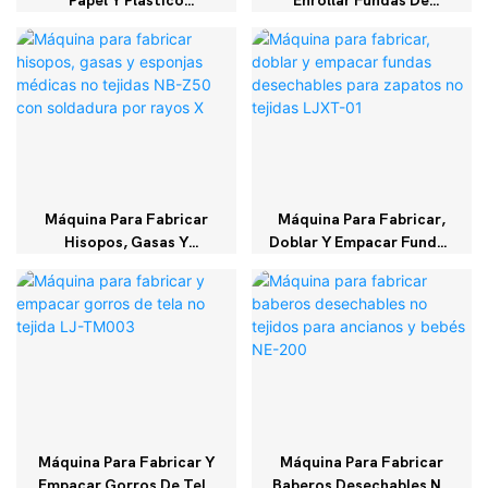
Papel Y Plástico
Enrollar Fundas De
Totalmente Automática
Calzado No Tejidas NC-
Para Baberos Dentales
1000A
NE-800B
Máquina Para Fabricar
Máquina Para Fabricar,
Hisopos, Gasas Y
Doblar Y Empacar Fundas
Esponjas Médicas No
Desechables Para
Tejidas NB-Z50 Con
Zapatos No Tejidas
Soldadura Por Rayos X
LJXT-01
Máquina Para Fabricar Y
Máquina Para Fabricar
Empacar Gorros De Tela
Baberos Desechables No