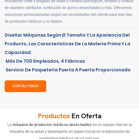
incluyendo corte y plegado de batas y campos quirúrgicos, tendido y costura
de alambre calefactor, confección de gorros desechables y más. Ofrecemos
soluciones personalizadas según las necesidades del cliente para todo tipo
de productos médicos y no tejidos.
Diseñar Máquinas Según El Tamaño Y La Apariencia Del
Producto, Las Características De La Materia Prima Y La
Capacidad.
Más De 700 Empleados, 4 Fábricas
Servicio De Paquetería Puerta A Puerta Proporcionado
CONTÁCTENOS
Productos
En Oferta
La
máquina de productos médicos desechables
es un equipo vital en la
industria de la salud y desempeña un papel crucial en la fabricación de
suministros médicos de un solo uso.