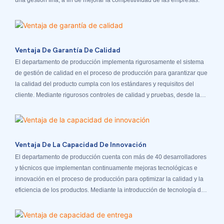
una gestión fina, a fin de mejorar la competitividad de las empresas.
Ventaja De Garantía De Calidad
El departamento de producción implementa rigurosamente el sistema
de gestión de calidad en el proceso de producción para garantizar que
la calidad del producto cumpla con los estándares y requisitos del
cliente. Mediante rigurosos controles de calidad y pruebas, desde la
entrega de repuestos hasta el producto terminado, existen rigurosos
departamentos internos de inspección de calidad, y cada
departamento cuenta con un riguroso mecanismo de evaluación de
KPI para garantizar la satisfacción del cliente.
Ventaja De La Capacidad De Innovación
El departamento de producción cuenta con más de 40 desarrolladores
y técnicos que implementan continuamente mejoras tecnológicas e
innovación en el proceso de producción para optimizar la calidad y la
eficiencia de los productos. Mediante la introducción de tecnología de
producción avanzada, mejoramos continuamente la competitividad de
nuestros productos.