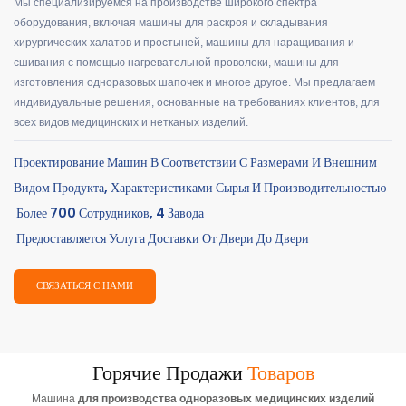
Мы специализируемся на производстве широкого спектра
оборудования, включая машины для раскроя и складывания
хирургических халатов и простыней, машины для наращивания и
сшивания с помощью нагревательной проволоки, машины для
изготовления одноразовых шапочек и многое другое. Мы предлагаем
индивидуальные решения, основанные на требованиях клиентов, для
всех видов медицинских и нетканых изделий.
Проектирование Машин В Соответствии С Размерами И Внешним
Видом Продукта, Характеристиками Сырья И Производительностью
Более 700 Сотрудников, 4 Завода
Предоставляется Услуга Доставки От Двери До Двери
СВЯЗАТЬСЯ С НАМИ
Горячие Продажи
Товаров
Машина
для производства одноразовых медицинских изделий