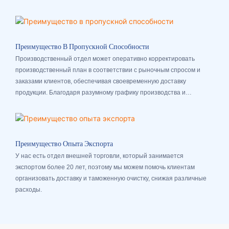
Внедряя передовые технологии производства, мы постоянно
повышаем конкурентоспособность нашей продукции.
Преимущество В Пропускной Способности
Производственный отдел может оперативно корректировать
производственный план в соответствии с рыночным спросом и
заказами клиентов, обеспечивая своевременную доставку
продукции. Благодаря разумному графику производства и
управлению логистикой мы обеспечиваем своевременную доставку
продукции клиентам.
Преимущество Опыта Экспорта
У нас есть отдел внешней торговли, который занимается
экспортом более 20 лет, поэтому мы можем помочь клиентам
организовать доставку и таможенную очистку, снижая различные
расходы.