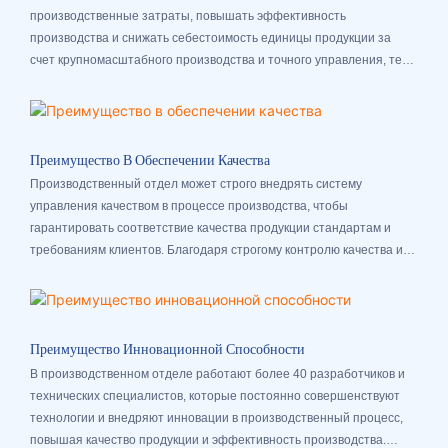
производственные затраты, повышать эффективность
производства и снижать себестоимость единицы продукции за
счет крупномасштабного производства и точного управления, тем
самым повышая конкурентоспособность предприятий.
Преимущество В Обеспечении Качества
Производственный отдел может строго внедрять систему
управления качеством в процессе производства, чтобы
гарантировать соответствие качества продукции стандартам и
требованиям клиентов. Благодаря строгому контролю качества и
испытаниям, начиная с поставки запасных частей и заканчивая
готовой продукцией, существуют строгие внутренние отделы
контроля качества, и в каждом отделе действует относительно
строгий механизм оценки ключевых показателей эффективности
Преимущество Инновационной Способности
(KPI) для обеспечения удовлетворенности клиентов.
В производственном отделе работают более 40 разработчиков и
технических специалистов, которые постоянно совершенствуют
технологии и внедряют инновации в производственный процесс,
повышая качество продукции и эффективность производства.