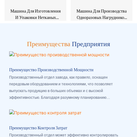
Машина Для Изготовления
Машина Для Производства
И Упаковки Нетканых
Одноразовых Нагрудников
Шапочек LJ-TM003
Из Нетканого Материала
Для Младенцев И Пожилых
Людей NE-200
Преимущества
Предприятия
Преимущество Производственной Мощности
Производственный отдел завода, как правило, оснащен
передовым оборудованием и технологиями, что позволяет
выпускать продукцию в больших объемах и с высокой
эффективностью. Благодаря разумному планированию
производства и оптимизации процессов производственный отдел
может быстро реагировать на рыночный спрос и выполнять заказы
клиентов.
Преимущество Контроля Затрат
Производственный отдел может эффективно контролировать