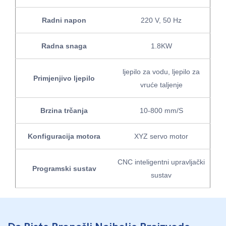
Radni napon
220 V, 50 Hz
Radna snaga
1.8KW
ljepilo za vodu, ljepilo za
Primjenjivo ljepilo
vruće taljenje
Brzina trčanja
10-800 mm/S
Konfiguracija motora
XYZ servo motor
CNC inteligentni upravljački
Programski sustav
sustav