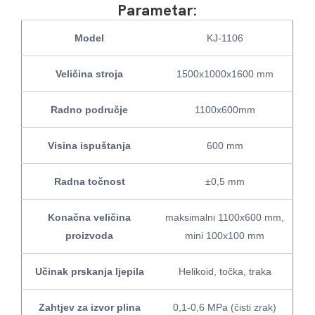
Parametar:
Model
KJ-1106
Veličina stroja
1500x1000x1600 mm
Radno područje
1100x600mm
Visina ispuštanja
600 mm
Radna točnost
±0,5 mm
Konačna veličina
maksimalni 1100x600 mm,
proizvoda
mini 100x100 mm
Učinak prskanja ljepila
Helikoid, točka, traka
Zahtjev za izvor plina
0,1-0,6 MPa (čisti zrak)