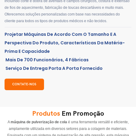
incluindo corte e dobra de aventais e campos cirúrgicos, costura e extensão
de fios de aquecimento, fabricação de toucas descartáveis ​​e muito mais.
Oferecemos soluções personalizadas com base nas necessidades do
cliente para todos os tipos de produtos médicos e não tecidos.
Projetar Máquinas De Acordo Com O Tamanho E A
Perspectiva Do Produto, Características Da Matéria-
Prima E Capacidade
Mais De 700 Funcionários, 4 Fábricas
Serviço De Entrega Porta A Porta Fornecido
CONTATE-NOS
Produtos
Em Promoção
A
máquina de pulverização de cola
é uma ferramenta versátil e eficiente,
amplamente utilizada em diversos setores para a colagem de materiais.
Equipada com um sistema de pulverização de alta pressão, esta máquina