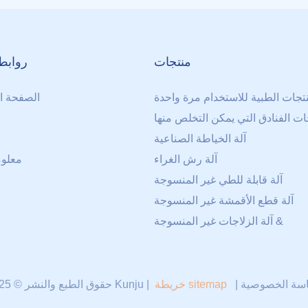
منتجات
روابط
نتجات الطبية للاستخدام مرة واحدة
الصفحة ال
ات الفنادق التي يمكن التخلص منها
آلة الخياطة الصناعية
آلة رش الغراء
معلوم
آلة قابلة للطي غير المنسوجة
آلة قطع الأقمشة غير المنسوجة
آلة الزلاجات غير المنسوجة &
ا
سة الخصوصية
|
خريطة sitemap
حقوق الطبع والنشر © 2025 Kunju |