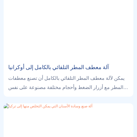
disposable nonwoven towel and both towel machine.
آلة معطف المطر التلقائي بالكامل إلى أوكرانيا
يمكن لآلة معطف المطر التلقائي بالكامل أن تصنع معطفات
المطر مع أزرار الضغط وأحجام مختلفة مصنوعة على نفس
الجهاز