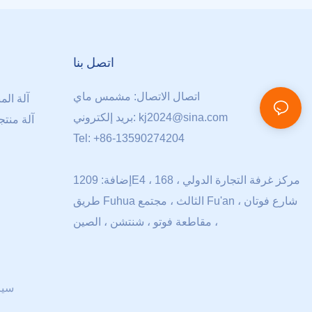
اتصل بنا
اتصال الاتصال: مشمس ماي
آلة الم
kj2024@sina.com
بريد إلكتروني:
آلة منتج
Tel: +86-13590274204
إضافة: 1209E4 ، مركز غرفة التجارة الدولي ، 168
طريق Fuhua الثالث ، مجتمع Fu'an ، شارع فوتان
، مقاطعة فوتو ، شنتشن ، الصين
سيا