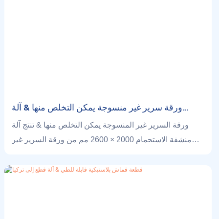
ورقة سرير غير منسوجة يمكن التخلص منها & آلة
منشفة الاستحمام إلى كولومبيا
ورقة السرير غير المنسوجة يمكن التخلص منها & تنتج آلة
منشفة الاستحمام 2000 × 2600 مم من ورقة السرير غير
المنسوجة & وطيتها في أوراق صغيرة للتعبئة