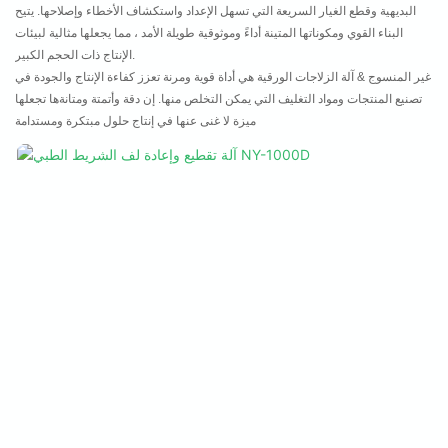
البديهية وقطع الغيار السريعة التي تسهل الإعداد واستكشاف الأخطاء وإصلاحها. يتيح
البناء القوي ومكوناتها المتينة أداءً وموثوقية طويلة الأمد ، مما يجعلها مثالية لبيئات
الإنتاج ذات الحجم الكبير.
غير المنسوج & آلة الزلاجات الورقية هي أداة قوية ومرنة تعزز كفاءة الإنتاج والجودة في
تصنيع المنتجات ومواد التغليف التي يمكن التخلص منها. إن دقة وأتمتة ومتانةها تجعلها
ميزة لا غنى عنها في إنتاج حلول مبتكرة ومستدامة