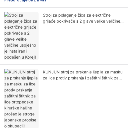
Preporučuje Se Za Vas
Stroj za polaganje žica za električne
grijaće pokrivače s 2 glave velike veličine
uspješno je instaliran i podešen u Koreji!
KUNJUN stroj za prskanje ljepila za masku
za lice protiv prskanja i zaštitni štitnik za
lice ortopedske kirurške haljine prošao je
stroge japanske propise o okupaciji!