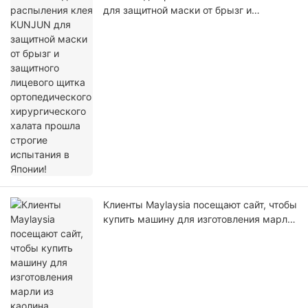
для защитной маски от брызг и
защитного лицевого щитка
ортопедического хирургического халата
прошла строгие испытания в Японии!
Клиенты Maylaysia посещают сайт, чтобы
купить машину для изготовления марли
из каолина, хитозана, гемостатического
вазелина с рентгеновской сваркой.