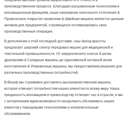
предлагая высокий уровень эффективности и точности в
производственном процессе. Благодаря расширенным технологиям и
инновационным функциям, наше нагревание напольного отопления &
Проволочное покрытие проволоки & Швейная машина является ценным
активом для предприятий, стремящихся оптимизировать свои
производственные операции.
В дополнение к этой последней доставке, наш бренд красоты
предлагает широкий спектр передовых машин для медицинской и
текстильной промышленности. От хирургического платья & резка
драпировки & Складные машины до односменной нетканой кепки
изготовления & Упаковочные машины, мы предоставляем решения для
различных производственных потребностей.
В Beauty мы стремимся доставлять высококачественную машину,
которая отвечает потребностям наших клиентов по всему миру. Наша
преданность инновациям и превосходству отличает нас в отрасли, и мы
с нетерпением ждем возможности продолжать обслуживать наших
клиентов с передовыми технологиями и исключительным
обслуживанием.