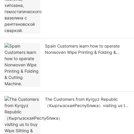
Spain Customers learn how to operate
Nonwoven Wipe Printing & Folding &
Cutting Machine.
The Customers from Kyrgyz Republic
（КыргызскаяРеспублика）visiting us to
buy Wipe Slitting & Perforating Machine
and Disposable Towel Machine.