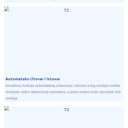
Automatsko Utovar I Istovar
Inovativna funkcija automatskog učitavanja i istovara ovog uređaja uvelike
smanjuje radno opterećenje operatora, a jedna osoba može upravljati više
uređaja.