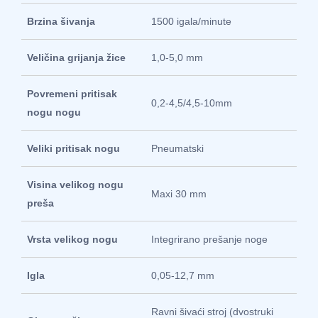
Brzina šivanja
1500 igala/minute
Veličina grijanja žice
1,0-5,0 mm
Povremeni pritisak
0,2-4,5/4,5-10mm
nogu nogu
Veliki pritisak nogu
Pneumatski
Visina velikog nogu
Maxi 30 mm
preša
Vrsta velikog nogu
Integrirano prešanje noge
Igla
0,05-12,7 mm
Ravni šivaći stroj (dvostruki