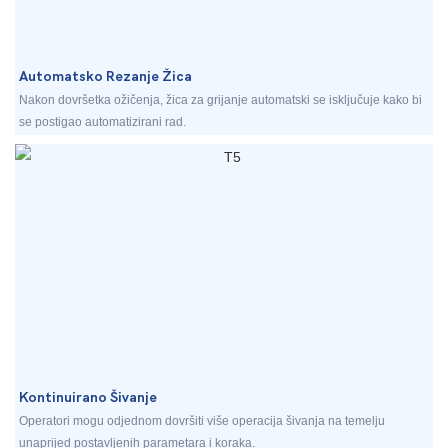
Automatsko Rezanje Žica
Nakon dovršetka ožičenja, žica za grijanje automatski se isključuje kako bi
se postigao automatizirani rad.
Kontinuirano Šivanje
Operatori mogu odjednom dovršiti više operacija šivanja na temelju
unaprijed postavljenih parametara i koraka.