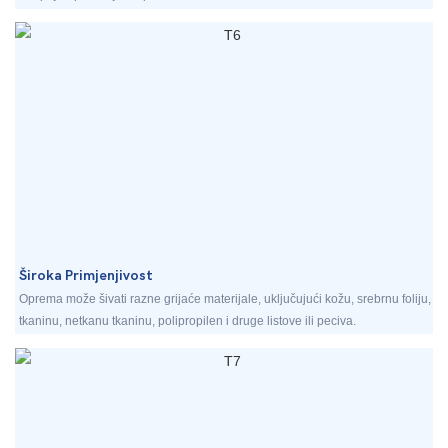
Široka Primjenjivost
Oprema može šivati ​​razne grijaće materijale, uključujući kožu, srebrnu foliju,
tkaninu, netkanu tkaninu, polipropilen i druge listove ili peciva.