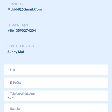
E-MAIL US
Mdj668@gmail.com
SUPPORT 24/7
+8613590274204
CONTACT PERSON:
Sunny Mai
Ime
E-Pošta
Telefon/whatsApp
+1
Sadržaj