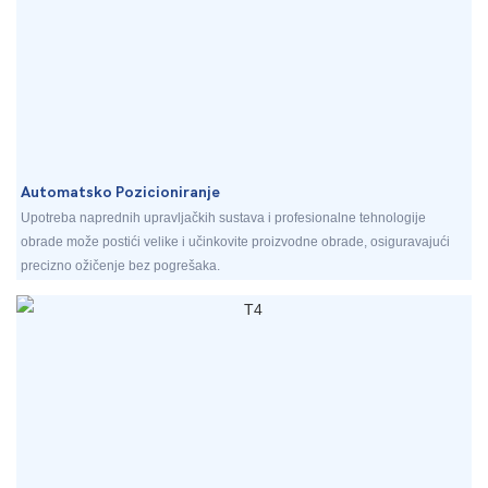
Automatsko Pozicioniranje
Upotreba naprednih upravljačkih sustava i profesionalne tehnologije
obrade može postići velike i učinkovite proizvodne obrade, osiguravajući
precizno ožičenje bez pogrešaka.