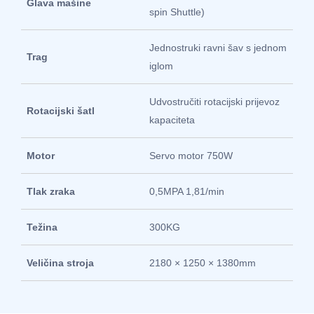
Glava mašine
spin Shuttle)
Jednostruki ravni šav s jednom
Trag
iglom
Udvostručiti rotacijski prijevoz
Rotacijski šatl
kapaciteta
Motor
Servo motor 750W
Tlak zraka
0,5MPA 1,81/min
Težina
300KG
Veličina stroja
2180 × 1250 × 1380mm