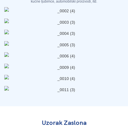
kućne ljubimce, automobilski proizvodi, itd.
Uzorak Zaslona