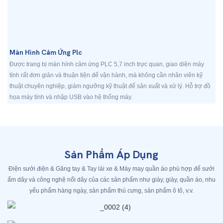
Màn Hình Cảm Ứng Plc
Được trang bị màn hình cảm ứng PLC 5,7 inch trực quan, giao diện máy
tính rất đơn giản và thuận tiện để vận hành, mà không cần nhân viên kỹ
thuật chuyên nghiệp, giảm ngưỡng kỹ thuật để sản xuất và xử lý. Hỗ trợ đồ
họa máy tính và nhập USB vào hệ thống máy.
Sản Phẩm Áp Dụng
Điện sưởi điện & Găng tay & Tay lái xe & Máy may quần áo phù hợp để sưởi
ấm dây và công nghệ nối dây của các sản phẩm như giày, giày, quần áo, nhu
yếu phẩm hàng ngày, sản phẩm thú cưng, sản phẩm ô tô, v.v.