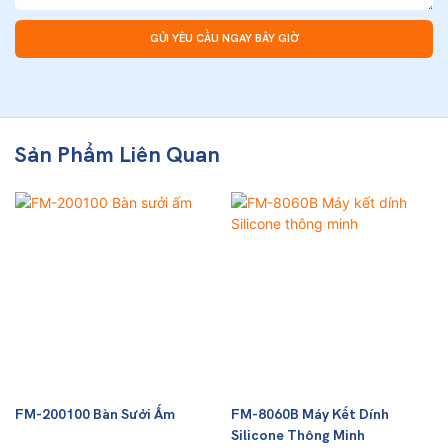
GỬI YÊU CẦU NGAY BÂY GIỜ
Sản Phẩm Liên Quan
FM-200100 Bàn Sưởi Ấm
FM-8060B Máy Kết Dính
Silicone Thông Minh