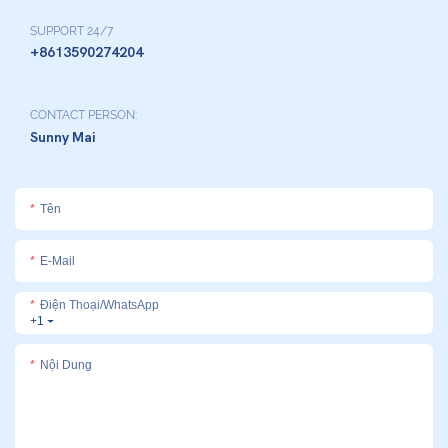
SUPPORT 24/7
+8613590274204
CONTACT PERSON:
Sunny Mai
Tên
E-Mail
Điện Thoại/whatsApp
+1
Nội Dung