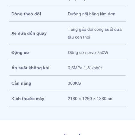
Dòng theo dõi
Đường nối bằng kim đơn
Tăng gấp đôi công suất đưa
Xe đưa đón quay
tàu con thoi
Động cơ
Động cơ servo 750W
Áp suất không khí
0,5MPa 1,81/phút
Cân nặng
300KG
Kích thước máy
2180 × 1250 × 1380mm