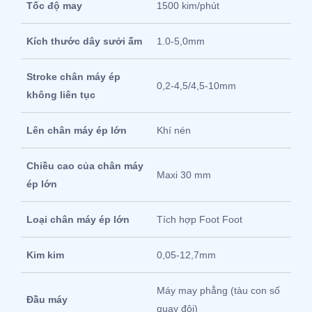
Tốc độ may
1500 kim/phút
Kích thước dây sưởi ấm
1.0-5,0mm
Stroke chân máy ép
0,2-4,5/4,5-10mm
không liên tục
Lên chân máy ép lớn
Khí nén
Chiều cao của chân máy
Maxi 30 mm
ép lớn
Loại chân máy ép lớn
Tích hợp Foot Foot
Kim kim
0,05-12,7mm
Máy may phẳng (tàu con số
Đầu máy
quay đôi)