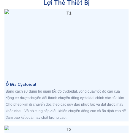
Lợi Thế Thiết Bị
Ổ Đĩa Cycloidal
Bằng cách sử dụng bộ giảm tốc độ cycloidal, vòng quay tốc độ cao của
động cơ được chuyển đổi thành chuyển động cycloidal chính xác của kim.
Cho phép kim di chuyển dọc theo các quỹ đạo phức tạp và đạt được may
khác nhau. Và nó cung cấp điều khiển chuyển động cao và ổn định cao để
đảm bảo kết quả may chất lượng cao.