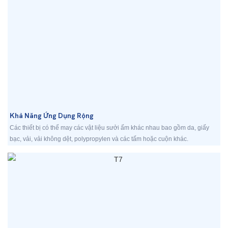
Khả Năng Ứng Dụng Rộng
Các thiết bị có thể may các vật liệu sưởi ấm khác nhau bao gồm da, giấy
bạc, vải, vải không dệt, polypropylen và các tấm hoặc cuộn khác.