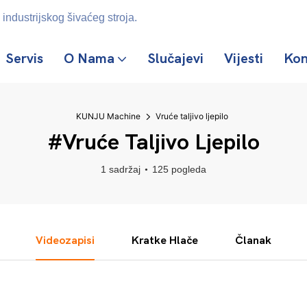
industrijskog šivaćeg stroja.
Servis
O Nama
Slučajevi
Vijesti
Kon
KUNJU Machine
Vruće taljivo ljepilo
#Vruće Taljivo Ljepilo
1 sadržaj
125 pogleda
Videozapisi
Kratke Hlače
Članak