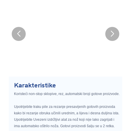
Karakteristike
Koristeći non-stop sklopive, rez, automatski broji gotove proizvode.
Upotrijebite traku pile za rezanje presavijenih gotovih proizvoda
kako bi rezanje obruka učinili urednim, a lijeva i desna duljina ista.
Upotrijebite Uvezeni izdržljivi alat za nož koji nije lako zagrijati i
ima automatsko oštrilo noža. Gotovi proizvodi šalju se u 2 retka.