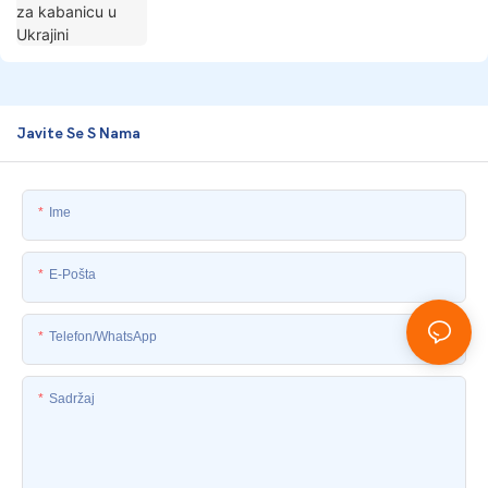
Javite Se S Nama
Ime
E-Pošta
Telefon/whatsApp
Sadržaj