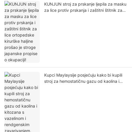
KUNJUN stroj za prskanje ljepila za masku
za lice protiv prskanja i zaštitni štitnik za
lice ortopedske kirurške haljine prošao je
stroge japanske propise o okupaciji!
Kupci Maylaysije posjećuju kako bi kupili
stroj za hemostatičnu gazu od kaolina i
kitozana s vazelinom i rendgenskim
zavarivanjem.