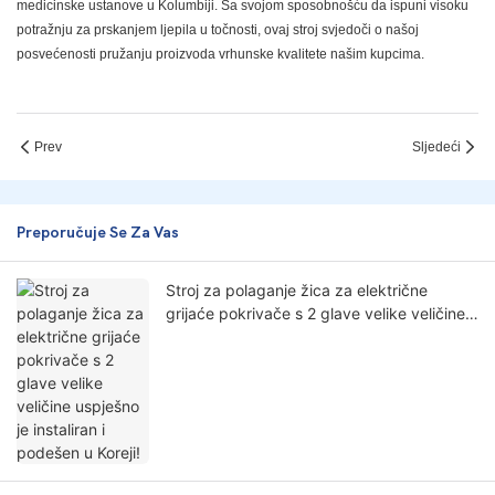
medicinske ustanove u Kolumbiji. Sa svojom sposobnošću da ispuni visoku
potražnju za prskanjem ljepila u točnosti, ovaj stroj svjedoči o našoj
posvećenosti pružanju proizvoda vrhunske kvalitete našim kupcima.
Prev
Sljedeći
Preporučuje Se Za Vas
Stroj za polaganje žica za električne
grijaće pokrivače s 2 glave velike veličine
uspješno je instaliran i podešen u Koreji!