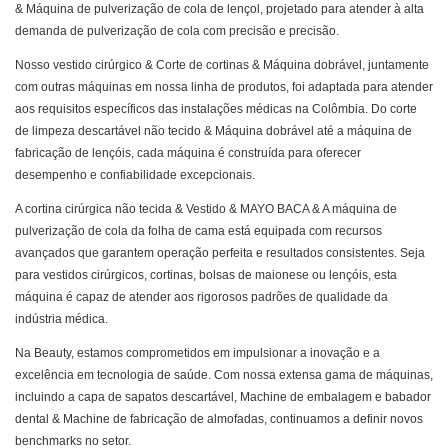
& Máquina de pulverização de cola de lençol, projetado para atender à alta
demanda de pulverização de cola com precisão e precisão.
Nosso vestido cirúrgico & Corte de cortinas & Máquina dobrável, juntamente
com outras máquinas em nossa linha de produtos, foi adaptada para atender
aos requisitos específicos das instalações médicas na Colômbia. Do corte
de limpeza descartável não tecido & Máquina dobrável até a máquina de
fabricação de lençóis, cada máquina é construída para oferecer
desempenho e confiabilidade excepcionais.
A cortina cirúrgica não tecida & Vestido & MAYO BACA & A máquina de
pulverização de cola da folha de cama está equipada com recursos
avançados que garantem operação perfeita e resultados consistentes. Seja
para vestidos cirúrgicos, cortinas, bolsas de maionese ou lençóis, esta
máquina é capaz de atender aos rigorosos padrões de qualidade da
indústria médica.
Na Beauty, estamos comprometidos em impulsionar a inovação e a
excelência em tecnologia de saúde. Com nossa extensa gama de máquinas,
incluindo a capa de sapatos descartável, Machine de embalagem e babador
dental & Machine de fabricação de almofadas, continuamos a definir novos
benchmarks no setor.