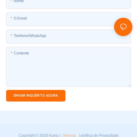
Nome
O Email
Telefone/whatsApp
Contente
ENVIAR INQUÉRITO AGORA
Copyright © 2026 Kunju |
Sitemap
|
política de Privacidade