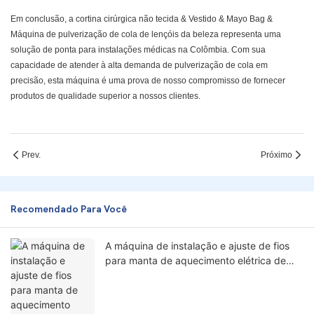
Em conclusão, a cortina cirúrgica não tecida & Vestido & Mayo Bag &
Máquina de pulverização de cola de lençóis da beleza representa uma
solução de ponta para instalações médicas na Colômbia. Com sua
capacidade de atender à alta demanda de pulverização de cola em
precisão, esta máquina é uma prova de nosso compromisso de fornecer
produtos de qualidade superior a nossos clientes.
Prev.
Próximo
Recomendado Para Você
A máquina de instalação e ajuste de fios
para manta de aquecimento elétrica de
grande porte com 2 cabeças foi instalada
e ajustada com sucesso na Coreia!