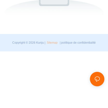
Copyright © 2026 Kunju |
Sitemap
|
politique de confidentialité