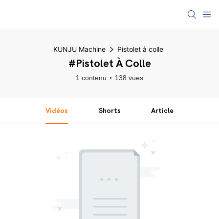
KUNJU Machine
Pistolet à colle
#Pistolet À Colle
1 contenu
138 vues
Vidéos
Shorts
Article