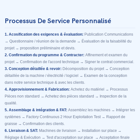
Processus De Service Personnalisé
1. Acosification des exigences & évaluation:
Publication Communications
→ Questionnaire / réunion de la demande → Évaluation de la faisabilité du
projet → proposition préliminaire et devis.
2. Confirmation du programme & Contracter:
Affinement et examen du
projet → Confirmation de l'accord technique → Signer le contrat commercial.
3. Conception détaillée & revoir:
Décomposition du projet → Conception
détaillée de la machine / électricité / logiciel → Examen de la conception
dans notre service technique & avec les clients.
4. Approvisionnement & Fabrication:
Achetez du matériel → Processus
Pièces non standard → Achetez des pièces standard → Inspection de la
qualité.
5. Assemblage & intégration & FAT:
Assemblez les machines → Intégrer les
systèmes → Factory Continuous 2 Hour Exploitation Test → Rapport de
graisse → Confirmation des clients.
6. Livraison & SAT:
Machines de livraison → Installation sur place →
Réglage & Exécution → Test d'acceptation sur place → Acceptation finale