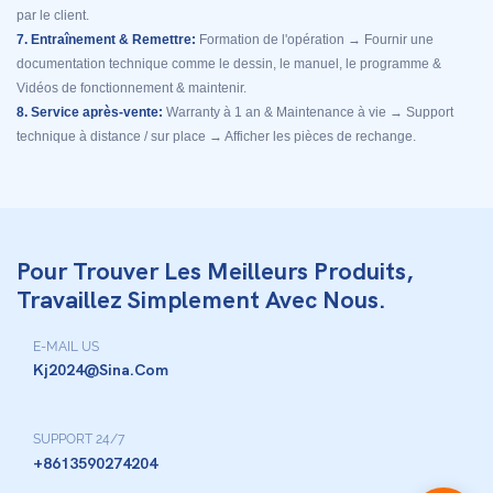
par le client.
7. Entraînement & Remettre:
Formation de l'opération → Fournir une
documentation technique comme le dessin, le manuel, le programme &
Vidéos de fonctionnement & maintenir.
8. Service après-vente:
Warranty à 1 an & Maintenance à vie → Support
technique à distance / sur place → Afficher les pièces de rechange.
Pour Trouver Les Meilleurs Produits,
Travaillez Simplement Avec Nous.
E-MAIL US
Kj2024@sina.com
SUPPORT 24/7
+8613590274204