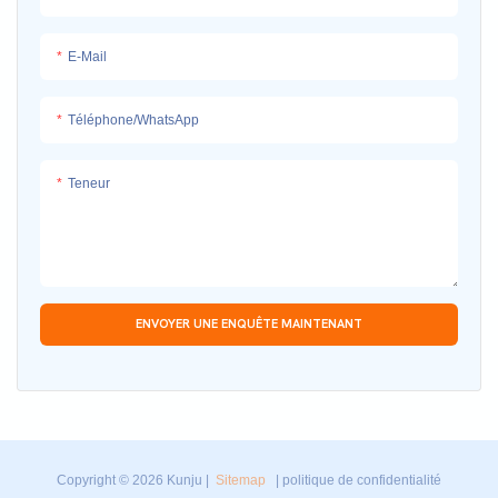
E-Mail
Téléphone/WhatsApp
Teneur
ENVOYER UNE ENQUÊTE MAINTENANT
Copyright © 2026 Kunju |
Sitemap
|
politique de confidentialité