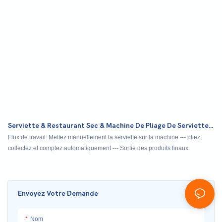
Serviette & Restaurant Sec & Machine De Pliage De Serviette
Humide KJ-FZ300
Flux de travail: Mettez manuellement la serviette sur la machine --- pliez,
collectez et comptez automatiquement --- Sortie des produits finaux
Envoyez Votre Demande
Nom