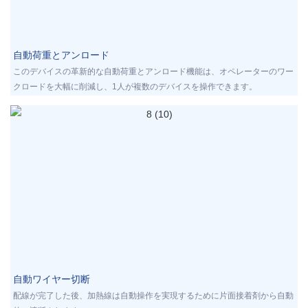
自動荷重とアンロード
このデバイスの革新的な自動荷重とアンロード機能は、オペレーターのワー
クロードを大幅に削減し、1人が複数のデバイスを操作できます。
自動ワイヤー切断
配線が完了した後、加熱線は自動操作を実現するために片面接着剤から自動