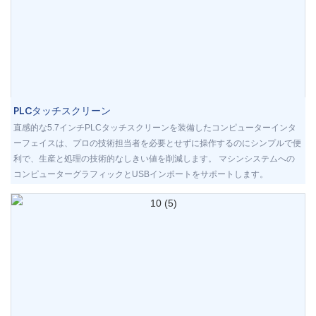
PLCタッチスクリーン
直感的な5.7インチPLCタッチスクリーンを装備したコンピューターインタ
ーフェイスは、プロの技術担当者を必要とせずに操作するのにシンプルで便
利で、生産と処理の技術的なしきい値を削減します。 マシンシステムへの
コンピューターグラフィックとUSBインポートをサポートします。