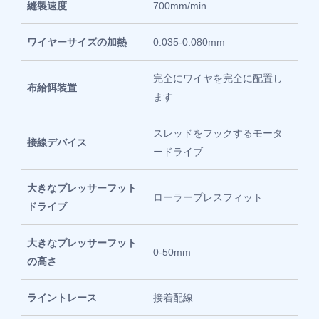
縫製速度
700mm/min
ワイヤーサイズの加熱
0.035-0.080mm
完全にワイヤを完全に配置し
布給餌装置
ます
スレッドをフックするモータ
接線デバイス
ードライブ
大きなプレッサーフット
ローラープレスフィット
ドライブ
大きなプレッサーフット
0-50mm
の高さ
ライントレース
接着配線