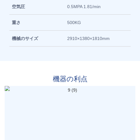
空気圧
0.5MPA 1.81/min
重さ
500KG
機械のサイズ
2910×1380×1810mm
機器の利点