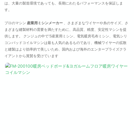
は、大量の製造環境であっても、長期にわたるパフォーマンスを保証しま
す。
プロのマシン
産業用ミシンメーカー
、さまざまなワイヤーや糸のサイズ、さ
まざまな縫製材料の需要を満たすために、高品質、精度、安定性マシンを提
供します。 クンジュの中で’S産業用ミシン、電気暖房毛布ミシン、電気シリ
コンパッドコイルマシンは最も人気のあるものであり、機械ワイヤーの拡散
と縫製はより効率的で美しいため、国内および海外のエンタープライズクラ
イアントから賞賛を受けています