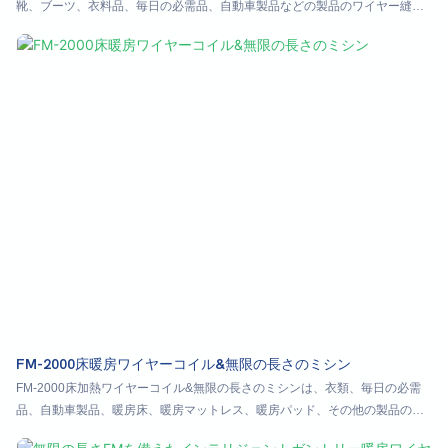
靴、ブーツ、衣料品、毎日の必需品、自動車製品などの製品のワイヤー縫製
および配線技術に適しています
FM-2000床暖房ワイヤーコイル&無限の長さのミシン
FM-2000床加熱ワイヤーコイル&無限の長さのミシンは、衣類、毎日の必需
品、自動車製品、暖房床、暖房マットレス、暖房パッド、その他の製品の暖
房糸縫製プロセスに適しています