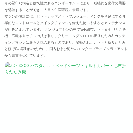
その堅牢な構造と耐久性のあるコンポーネントにより、継続的な動作の需要
を処理することができ、大量の生産環境に最適です。
マシンの設計には、セットアップとトラブルシューティングを容易にする直
感的なコントロールとクイックチャンジを備えた使いやすさとメンテナンス
が組み込まれています。 クンジュマシンの中で’s不織布カット & 折りたたみ
機、不織布キッチンの拭き取り、クリーニングクロスの折りたたみ& カッテ
ィングマシンは最も人気のあるものであり、整頓されたカットと折りたたみ
とほぼ0の誤動作のために、国内および海外のエンタープライズクライアント
から賞賛を受けています。