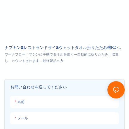
ナプキン&レストランドライ&ウェットタオル折りたたみ機KJ-
FZ300
ワークフロー：マシンに手動でタオルを置く---自動的に折りたたみ、収集
し、カウントされます---最終製品出力
お問い合わせを送ってください
名前
メール