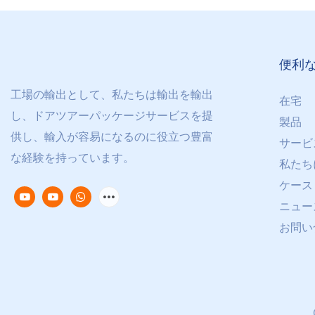
便利
工場の輸出として、私たちは輸出を輸出
在宅
し、ドアツアーパッケージサービスを提
製品
供し、輸入が容易になるのに役立つ豊富
サービ
な経験を持っています。
私たち
ケース
ニュー
お問い