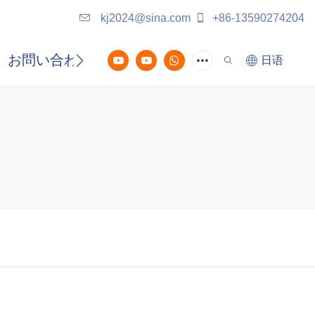
kj2024@sina.com
+86-13590274204
お問い合わせ
日语