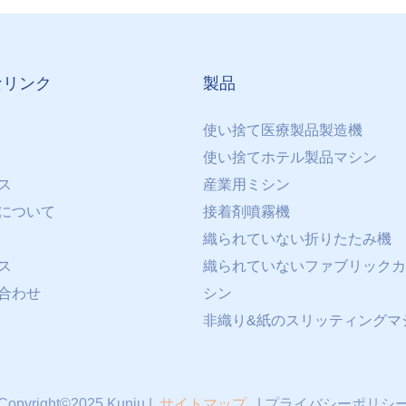
なリンク
製品
使い捨て医療製品製造機
使い捨てホテル製品マシン
ス
産業用ミシン
について
接着剤噴霧機
織られていない折りたたみ機
ス
織られていないファブリックカ
合わせ
シン
非織り&紙のスリッティングマ
Copyright©2025 Kunju |
サイトマップ
|
プライバシーポリシ