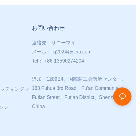
お問い合わせ
連絡先：サニーマイ
メール：
kj2024@sina.com
Tel： +86-13590274204
追加：1209E4、国際商工会議所センター、
168 Fuhua 3rd Road、Fu'an Community、
ッティングマ
Futian Street、Futian District、Shenzhen、
China
シン
ー