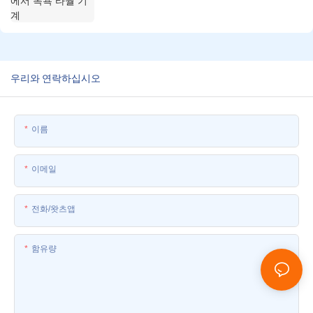
우리와 연락하십시오
이름
이메일
전화/왓츠앱
함유량