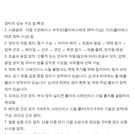
장비의 성능 구조 및 특성:
1. 사용범위 : 각종 스펀레이스 부직포(폴리에스테르 30% 이상), 거즈(폴리에스
테르 30% 이상) 등
2. 장비의 작동 원리: 동기 수송 → 와이어 배치 → 초음파 용접 → 액체 첨가 →
압력 건조 → 베이킹 → 건조 → 견인 → 측면 접기 → 제품 출력, 전자동 완료.
3. 초음파 용접 장치: 간헐적 또는 연속적 작동(필요에 따라) 초음파 장치, 압력
용접 장치 및 와이어 방출 장치로 구성됨; 자유롭게 선택 가능;
4. 액체 추가: 스테인리스 스틸 물탱크는 액체 추가를 위해 침지되며, 탱크 바닥
에는 공기 흐름 급증 혼합 장치가 장착되어 있습니다. 싱크대 바닥에는 물 배출
밸브가 장착되어 있습니다. 싱크대 위에는 장비 환류 및 액체 주입 밸브가 장착
되어 있습니다.
5. 프레싱 건조 장치: 부식 방지 실리콘 롤러와 스테인리스 스틸 롤러를 결합하여
완성됨;
6. 베이킹 건조 장치: 5세트의 스테인리스 스틸 롤러(각각 4개의 가열관 장착)로
구성, 와인딩 건조 원리;
7. 열풍 송풍 건조 장치: 단열 이중 전기 가열 오븐으로 완성됨; S자형 원단 순환
시스템 장착;