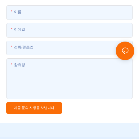
이름
이메일
전화/왓츠앱
함유량
지금 문의 사항을 보냅니다