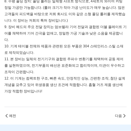
8. 수평 폴딩 장치: 폴딩 롤러는 일체형 샤프트 방식으로, 4세트의 와이어 커팅
정밀 가공만 가능합니다. (롤러 크기가 작아 가공 난이도가 매우 높습니다. 많은
고객들의 피드백을 바탕으로 저희 회사도 이와 같은 소형 폴딩 롤러를 제작했습
니다. 이 장비는 저희의 특허 장비입니다.)
9. 장비 헤드의 주요 전달 장치는 엄브렐라 기어 전달과 결합된 더블 플레이트 기
어를 채택하여 기어 간극을 없애고, 정밀한 가공 기술과 낮은 소음을 제공합니
다.
10. 기계 테이블 전체와 제품과 관련된 모든 부품은 304 스테인리스 스틸 소재
로 제작되었습니다.
11. 본 장비는 일체의 전기기구와 결합된 주파수 변환기를 채택하여 공동 제어
를 실현하였으며, 전기부품의 배선은 표준화되고 합리적이며, 미관이 우수하고
조작이 간편합니다.
12. 이 기계는 컴팩트한 구조, 빠른 속도, 안정적인 성능, 간편한 조작, 첨단 설계
개념을 갖추고 있어 위생용품 생산 조건에 적합합니다. 흡혈 거즈 제품 생산에
가장 적합한 장비입니다!
예전
다음