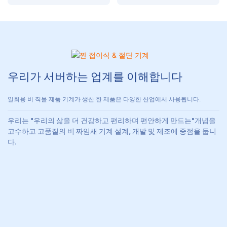
프 및 산화아연 접착 테
이프용 핫멜트 접착 코
팅기
우리가 서버하는 업계를 이해합니다
일회용 비 직물 제품 기계가 생산 한 제품은 다양한 산업에서 사용됩니다.
우리는 "우리의 삶을 더 건강하고 편리하며 편안하게 만드는"개념을
고수하고 고품질의 비 짜임새 기계 설계, 개발 및 제조에 중점을 둡니
다.