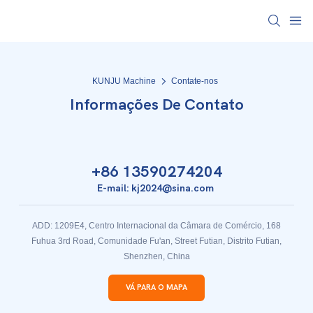
KUNJU Machine
Contate-nos
Informações De Contato
+86 13590274204
E-mail: kj2024@sina.com
ADD: 1209E4, Centro Internacional da Câmara de Comércio, 168
Fuhua 3rd Road, Comunidade Fu'an, Street Futian, Distrito Futian,
Shenzhen, China
VÁ PARA O MAPA