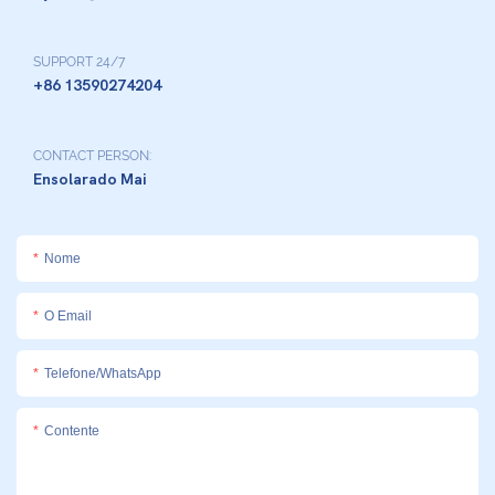
SUPPORT 24/7
+86 13590274204
CONTACT PERSON:
Ensolarado Mai
Nome
O Email
Telefone/whatsApp
Contente