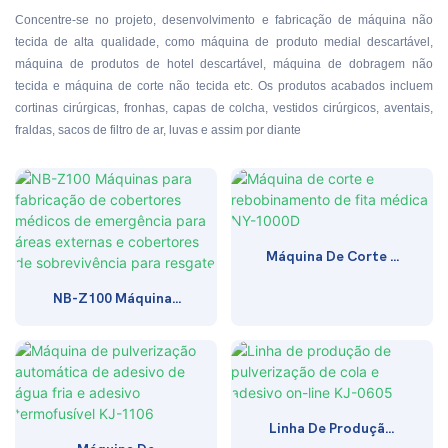
Concentre-se no projeto, desenvolvimento e fabricação de máquina não
tecida de alta qualidade, como máquina de produto medial descartável,
máquina de produtos de hotel descartável, máquina de dobragem não
tecida e máquina de corte não tecida etc. Os produtos acabados incluem
cortinas cirúrgicas, fronhas, capas de colcha, vestidos cirúrgicos, aventais,
fraldas, sacos de filtro de ar, luvas e assim por diante
Máquina De Corte E
Rebobinamento De
NB-Z100 Máquinas
Fita Médica NY-
Para Fabricação De
1000D
Cobertores Médicos
De Emergência Para
Áreas Externas E
Cobertores De
Sobrevivência Para
Linha De Produção
Resgate