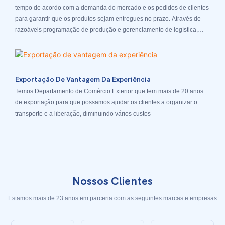
tempo de acordo com a demanda do mercado e os pedidos de clientes
para garantir que os produtos sejam entregues no prazo. Através de
razoáveis ​​programação de produção e gerenciamento de logística,
garantimos que os produtos possam ser entregues aos clientes em
tempo hábil
Exportação De Vantagem Da Experiência
Temos Departamento de Comércio Exterior que tem mais de 20 anos
de exportação para que possamos ajudar os clientes a organizar o
transporte e a liberação, diminuindo vários custos
Nossos Clientes
Estamos mais de 23 anos em parceria com as seguintes marcas e empresas