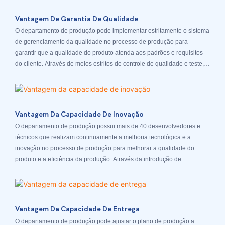
Vantagem De Garantia De Qualidade
O departamento de produção pode implementar estritamente o sistema
de gerenciamento da qualidade no processo de produção para
garantir que a qualidade do produto atenda aos padrões e requisitos
do cliente. Através de meios estritos de controle de qualidade e teste,
desde a entrega de peças de reposição a produtos acabados, existem
departamentos estritos de inspeção de qualidade interna e cada
departamento possui um mecanismo de avaliação KPI rigoroso para
garantir a satisfação do cliente
Vantagem Da Capacidade De Inovação
O departamento de produção possui mais de 40 desenvolvedores e
técnicos que realizam continuamente a melhoria tecnológica e a
inovação no processo de produção para melhorar a qualidade do
produto e a eficiência da produção. Através da introdução de
tecnologia e tecnologia avançada de produção, melhoramos
continuamente a competitividade de nossos produtos
Vantagem Da Capacidade De Entrega
O departamento de produção pode ajustar o plano de produção a