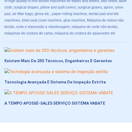
of high quality of non woven machines for wipes and towels, bed sheet, table
cloth, surgical drapes, pillow and quilt covers, surgical gowns, apron, urine
pad, air filter bags, glove etc., paper rolling machine, dental pad and bib
machines, toilet seat cover machine, glue machine, Máquina de relevo não
tecida, corte e impressão e rebobinagem, máquina de corte não tecida,
máquinas de costura de cama, máquina de costura de aquecedor etc.
Existem Mais De 250 Técnicos, Engenheiros E Gerentes
Tecnologia Avançada E Sistema De Inspeção Estrita
A TEMPO APOSSE-SALES SERVIÇO SISTEMA VABATE