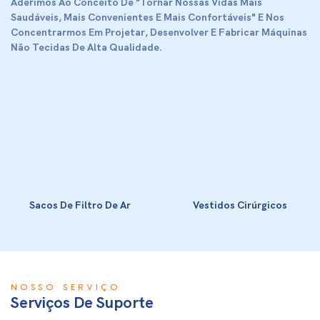
Aderimos Ao Conceito De "tornar Nossas Vidas Mais
Saudáveis, Mais Convenientes E Mais Confortáveis" E Nos
Concentrarmos Em Projetar, Desenvolver E Fabricar Máquinas
Não Tecidas De Alta Qualidade.
Sacos De Filtro De Ar
Vestidos Cirúrgicos
NOSSO SERVIÇO
Serviços De Suporte