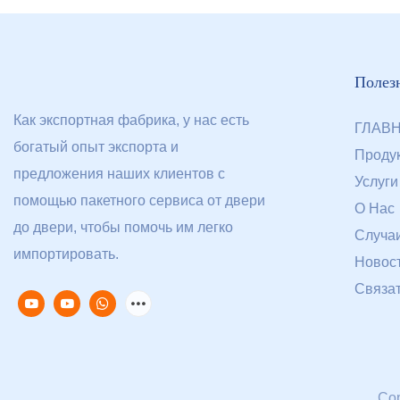
Полез
Как экспортная фабрика, у нас есть
ГЛАВ
богатый опыт экспорта и
Проду
предложения наших клиентов с
Услуги
помощью пакетного сервиса от двери
О Нас
до двери, чтобы помочь им легко
Случа
импортировать.
Новос
Связа
Cop