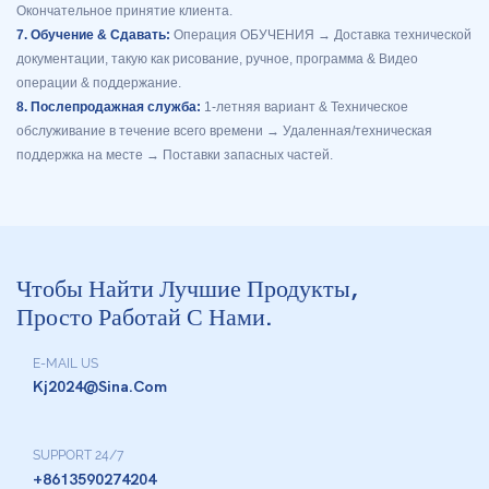
Окончательное принятие клиента.
7. Обучение & Сдавать:
Операция ОБУЧЕНИЯ → Доставка технической
документации, такую ​​как рисование, ручное, программа & Видео
операции & поддержание.
8. Послепродажная служба:
1-летняя вариант & Техническое
обслуживание в течение всего времени → Удаленная/техническая
поддержка на месте → Поставки запасных частей.
Чтобы Найти Лучшие Продукты,
Просто Работай С Нами.
E-MAIL US
Kj2024@sina.com
SUPPORT 24/7
+8613590274204