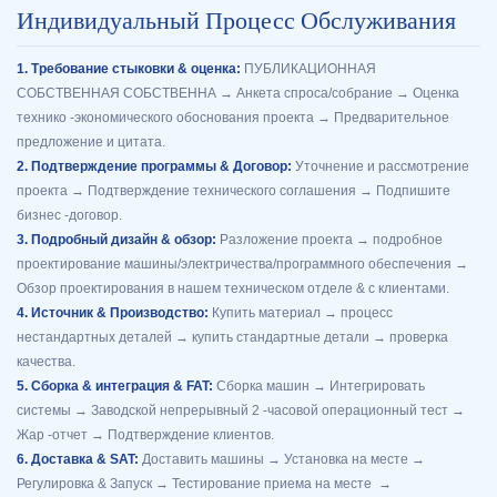
Индивидуальный Процесс Обслуживания
1. Требование стыковки & оценка:
ПУБЛИКАЦИОННАЯ
СОБСТВЕННАЯ СОБСТВЕННА → Анкета спроса/собрание → Оценка
технико -экономического обоснования проекта → Предварительное
предложение и цитата.
2. Подтверждение программы & Договор:
Уточнение и рассмотрение
проекта → Подтверждение технического соглашения → Подпишите
бизнес -договор.
3. Подробный дизайн & обзор:
Разложение проекта → подробное
проектирование машины/электричества/программного обеспечения →
Обзор проектирования в нашем техническом отделе & с клиентами.
4. Источник & Производство:
Купить материал → процесс
нестандартных деталей → купить стандартные детали → проверка
качества.
5. Сборка & интеграция & FAT:
Сборка машин → Интегрировать
системы → Заводской непрерывный 2 -часовой операционный тест →
Жар -отчет → Подтверждение клиентов.
6. Доставка & SAT:
Доставить машины → Установка на месте →
Регулировка & Запуск → Тестирование приема на месте →