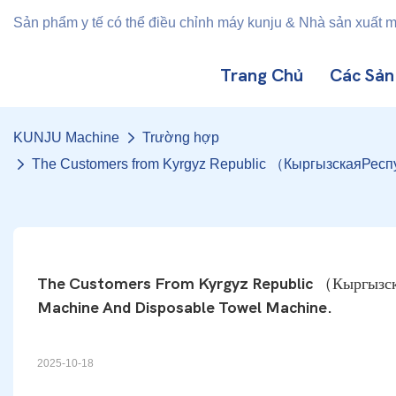
Sản phẩm y tế có thể điều chỉnh máy kunju & Nhà sản xuất 
Trang Chủ
Các Sả
KUNJU Machine
Trường hợp
The Customers from Kyrgyz Republic （КыргызскаяРеспубл
The Customers From Kyrgyz Republic （Кыргызская
Machine And Disposable Towel Machine.
2025-10-18