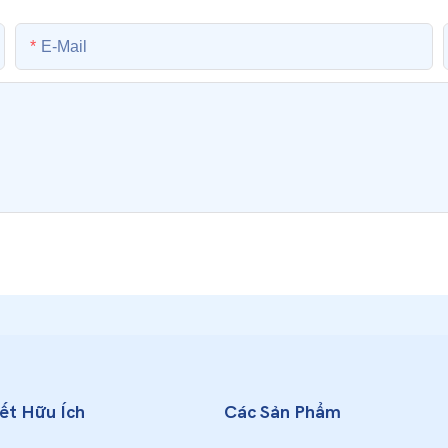
E-Mail
Kết Hữu Ích
Các Sản Phẩm