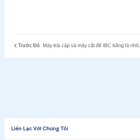
Trước Đó
Máy trải cáp và má
Liên Lạc Với Chúng Tôi