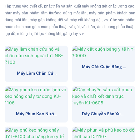
Tập trung vào thiết kế, phát triển và sản xuất máy không dệt chất lượng cao,
như máy sản phẩm tầm thường dùng một lần, máy sản phẩm khách sạn
dùng một lần, máy gấp không dệt và máy cắt không dệt, v.v. Các sản phẩm
hoàn chỉnh bao gồm màn phẫu thuật, vỏ gối, vỏ chăn, áo choàng phẫu thuật,
tạp dề, miếng tã, túi lọc không khí, găng tay, v.v.
Máy Cắt Cuộn Băng Y
Máy Làm Chăn Cứu
Tế NY-1000D
Hộ Và Chăn Cứu Sinh
Ngoài Trời NB-Z100
Máy Phun Keo Nước
Dây Chuyền Sản Xuất
Lạnh Và Keo Nóng
Phun Keo Và Chất
Chảy Tự Động KJ-
Kết Dính Trực Tuyến
1106
KJ-0605