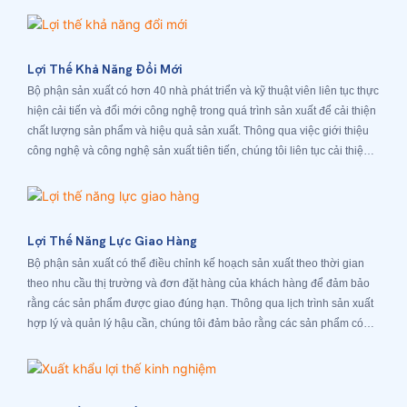
tra chất lượng nội bộ nghiêm ngặt và mỗi bộ phận có cơ chế đánh giá
KPI nghiêm ngặt để đảm bảo sự hài lòng của khách hàng
Lợi Thế Khả Năng Đổi Mới
Bộ phận sản xuất có hơn 40 nhà phát triển và kỹ thuật viên liên tục thực
hiện cải tiến và đổi mới công nghệ trong quá trình sản xuất để cải thiện
chất lượng sản phẩm và hiệu quả sản xuất. Thông qua việc giới thiệu
công nghệ và công nghệ sản xuất tiên tiến, chúng tôi liên tục cải thiện
khả năng cạnh tranh của các sản phẩm
Lợi Thế Năng Lực Giao Hàng
Bộ phận sản xuất có thể điều chỉnh kế hoạch sản xuất theo thời gian
theo nhu cầu thị trường và đơn đặt hàng của khách hàng để đảm bảo
rằng các sản phẩm được giao đúng hạn. Thông qua lịch trình sản xuất
hợp lý và quản lý hậu cần, chúng tôi đảm bảo rằng các sản phẩm có
thể được giao cho khách hàng một cách kịp thời