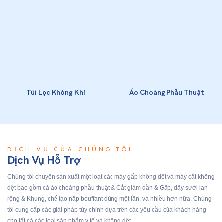
Túi Lọc Không Khí
Áo Choàng Phẫu Thuật
DỊCH VỤ CỦA CHÚNG TÔI
Dịch Vụ Hỗ Trợ
Chúng tôi chuyên sản xuất một loạt các máy gấp không dệt và máy cắt không
dệt bao gồm cả áo choàng phẫu thuật & Cắt giảm dần & Gấp, dây sưởi lan
rộng & Khung, chế tạo nắp bouffant dùng một lần, và nhiều hơn nữa. Chúng
tôi cung cấp các giải pháp tùy chỉnh dựa trên các yêu cầu của khách hàng
cho tất cả các loại sản phẩm y tế và không dệt.