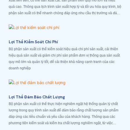
xuất tiên tiến, có thể sản xuất các sản phẩm trên quy mô lớn và hiệu
quả cao. Thông qua lịch trình sản xuất hợp lý và tối ưu hóa quy trình, bộ
phận sản xuất có thể nhanh chóng đáp ứng nhu cầu thị trường và đáp
ứng các đơn đặt hàng của khách hàng
Lợi Thế Kiểm Soát Chi Phí
Bộ phận sản xuất có thể kiểm soát hiệu quả chi phí sản xuất, cải thiện
hiệu quả sản xuất và giảm chi phí sản phẩm đơn vị thông qua sản xuất
quy mô lớn và quản lý tốt, để cải thiện khả năng cạnh tranh của các
doanh nghiệp
Lợi Thế Đảm Bảo Chất Lượng
Bộ phận sản xuất có thể thực hiện nghiêm ngặt hệ thống quản lý chất
lượng trong quy trình sản xuất để đảm bảo rằng chất lượng sản phẩm
đáp ứng các tiêu chuẩn và yêu cầu của khách hàng. Thông qua các
phương tiện kiểm soát và kiểm tra chất lượng nghiêm ngặt, từ việc
cung cấp phụ tùng đến các sản phẩm hoàn chỉnh, có các bộ phận kiểm