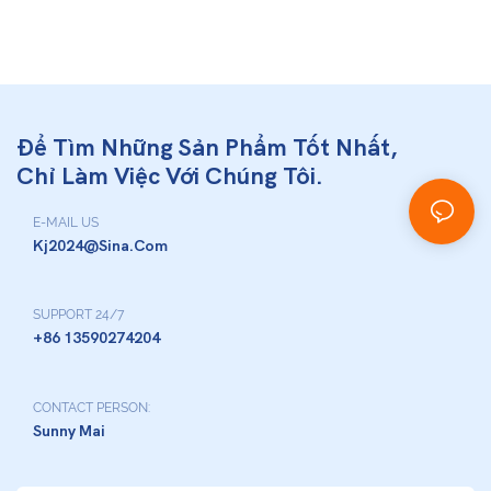
Để Tìm Những Sản Phẩm Tốt Nhất,
Chỉ Làm Việc Với Chúng Tôi.
E-MAIL US
Kj2024@sina.com
SUPPORT 24/7
+86 13590274204
CONTACT PERSON:
Sunny Mai