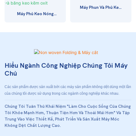
Máy Phun Và Phủ Keo
Máy Phủ Keo Nóng
Có Độ Nhớt Cao
Chảy JYT-B100 Cho
DJ1107
Băng Keo Y Tế Và
Băng Keo Kẽm Oxit
Hiểu Ngành Công Nghiệp Chúng Tôi Máy
Chủ
Các sản phẩm được sản xuất bởi các máy sản phẩm không dệt dùng một lần
của chúng tôi được sử dụng trong các ngành công nghiệp khác nhau.
Chúng Tôi Tuân Thủ Khái Niệm "làm Cho Cuộc Sống Của Chúng
Tôi Khỏe Mạnh Hơn, Thuận Tiện Hơn Và Thoải Mái Hơn" Và Tập
Trung Vào Việc Thiết Kế, Phát Triển Và Sản Xuất Máy Móc
Không Dệt Chất Lượng Cao.