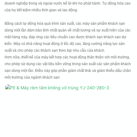
doanh nghiệp trong và ngoài nước kể từ khi họ phát hành. Tự động hóa cao
của họ tiết kiệm nhiều thời gian và lao động.
Bằng cách tự động hóa quá trình sản xuất, các máy sản phẩm khách sạn
dùng một lần đảm bảo tính nhất quán về chất lượng và sự xuất hiện của các
mặt hàng này, đáp ứng các tiêu chuẩn cao được khách sạn khách sạn dự
kiến. Máy có khả năng hoạt động ở tốc độ cao, tăng cường năng lực sản
xuất và cho phép các khách sạn theo kịp nhu cầu của khách.
Hơn nữa, thiết kế của máy kết hợp các hoạt động thân thiện với môi trường,
cho phép sử dụng các vật liệu bền vững trong sản xuất các sản phẩm khách
sạn dùng một lần. Điều này góp phần giảm chất thải và giảm thiểu dấu chân
môi trường của ngành khách sạn.