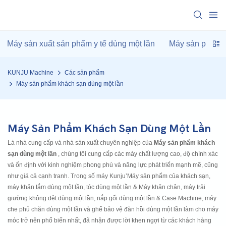
Máy sản xuất sản phẩm y tế dùng một lần
Máy sản phẩm k
KUNJU Machine
Các sản phẩm
Máy sản phẩm khách sạn dùng một lần
Máy Sản Phẩm Khách Sạn Dùng Một Lần
Là nhà cung cấp và nhà sản xuất chuyên nghiệp của
Máy sản phẩm khách
sạn dùng một lần
, chúng tôi cung cấp các máy chất lượng cao, độ chính xác
và ổn định với kinh nghiệm phong phú và năng lực phát triển mạnh mẽ, cũng
như giá cả cạnh tranh. Trong số máy Kunju’Máy sản phẩm của khách sạn,
máy khăn tắm dùng một lần, tóc dùng một lần & Máy khăn chân, máy trải
giường không dệt dùng một lần, nắp gối dùng một lần & Case Machine, máy
che phủ chăn dùng một lần và ghế bảo vệ đàn hồi dùng một lần làm cho máy
móc trở nên phổ biến nhất, đã nhận được lời khen ngợi từ các khách hàng