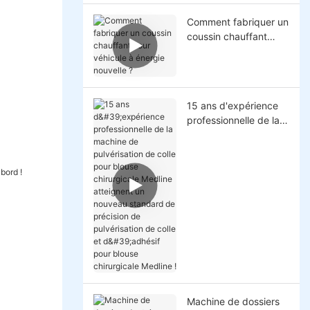
Comment fabriquer un
coussin chauffant
pour véhicule à
énergie nouvelle ?
15 ans d'expérience
professionnelle de la
machine de
pulvérisation de colle
pour blouse
chirurgicale Medline
atteignent un nouveau
standard de précision
de pulvérisation de
colle et d'adhésif pour
blouse chirurgicale
Medline !
Machine de dossiers