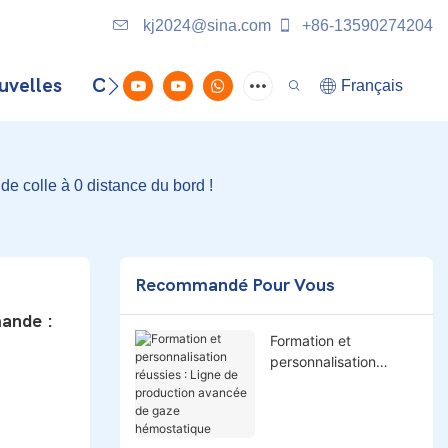
kj2024@sina.com
+86-13590274204
uvelles
Contactez-Nous
Français
e colle à 0 distance du bord !
Recommandé Pour Vous
nde : 
Formation et
personnalisation
réussies : Ligne de
production avancée
de gaze hémostatique