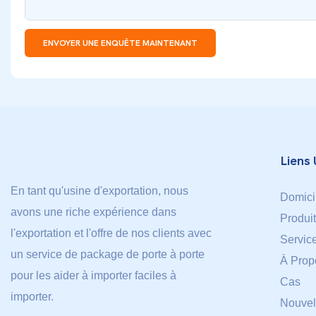
ENVOYER UNE ENQUÊTE MAINTENANT
Liens 
En tant qu'usine d'exportation, nous
Domici
avons une riche expérience dans
Produi
l'exportation et l'offre de nos clients avec
Servic
un service de package de porte à porte
À Prop
pour les aider à importer faciles à
Cas
importer.
Nouvel