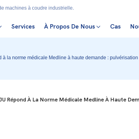
e machines à coudre industrielle.
Services
À Propos De Nous
Cas
No
à la norme médicale Medline à haute demande : pulvérisation d
NJU Répond À La Norme Médicale Medline À Haute Dema