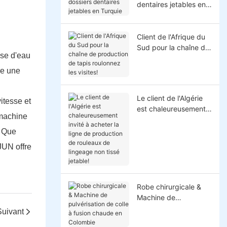
dentaires jetables en
Turquie
Client de l'Afrique du
Sud pour la chaîne de
ase d'eau
production de tapis
roulonnez les visites!
re une
Le client de l'Algérie
itesse et
est chaleureusement
 machine
invité à acheter la
ligne de production de
. Que
rouleaux de lingeage
UJUN
offre
non tissé jetable!
Robe chirurgicale &
Machine de
pulvérisation de colle
Suivant
à fusion chaude en