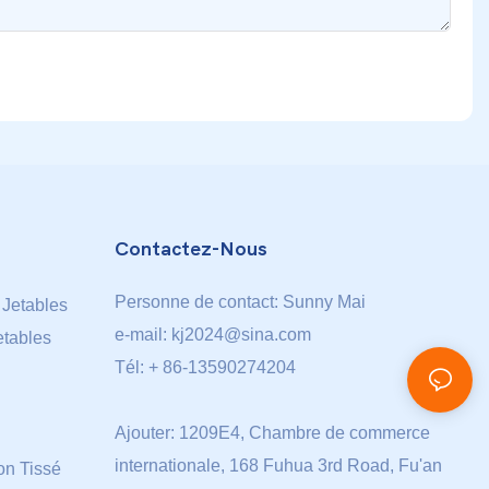
Contactez-Nous
Personne de contact: Sunny Mai
 Jetables
e-mail:
kj2024@sina.com
etables
Tél: + 86-13590274204
Ajouter: 1209E4, Chambre de commerce
internationale, 168 Fuhua 3rd Road, Fu'an
n Tissé