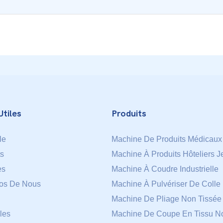
Utiles
Produits
le
Machine De Produits Médicaux
ts
Machine À Produits Hôteliers J
es
Machine À Coudre Industrielle
os De Nous
Machine À Pulvériser De Colle
Machine De Pliage Non Tissée
les
Machine De Coupe En Tissu No