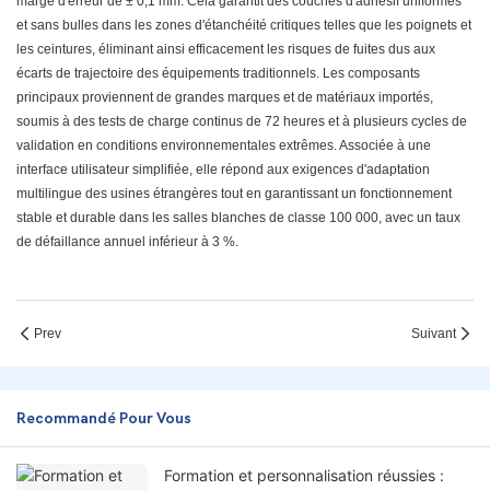
marge d'erreur de ± 0,1 mm. Cela garantit des couches d'adhésif uniformes
et sans bulles dans les zones d'étanchéité critiques telles que les poignets et
les ceintures, éliminant ainsi efficacement les risques de fuites dus aux
écarts de trajectoire des équipements traditionnels. Les composants
principaux proviennent de grandes marques et de matériaux importés,
soumis à des tests de charge continus de 72 heures et à plusieurs cycles de
validation en conditions environnementales extrêmes. Associée à une
interface utilisateur simplifiée, elle répond aux exigences d'adaptation
multilingue des usines étrangères tout en garantissant un fonctionnement
stable et durable dans les salles blanches de classe 100 000, avec un taux
de défaillance annuel inférieur à 3 %.
Prev
Suivant
Recommandé Pour Vous
Formation et personnalisation réussies :