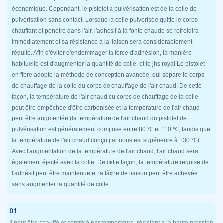
économique. Cependant, le pistolet à pulvérisation est de la colle de
pulvérisation sans contact. Lorsque la colle pulvérisée quitte le corps
chauffant et pénètre dans l'air, l'adhésif à la fonte chaude se refroidira
immédiatement et sa résistance à la liaison sera considérablement
réduite. Afin d'éviter d'endommager la force d'adhésion, la manière
habituelle est d'augmenter la quantité de colle, et le jhs royal Le pistolet
en fibre adopte la méthode de conception avancée, qui sépare le corps
de chauffage de la colle du corps de chauffage de l'air chaud. De cette
façon, la température de l'air chaud du corps de chauffage de la colle
peut être empêchée d'être carbonisée et la température de l'air chaud
peut être augmentée (la température de l'air chaud du pistolet de
pulvérisation est généralement comprise entre 80 ℃ et 110 ℃, tandis que
la température de l'air chaud conçu par nous est supérieure à 130 ℃).
Avec l'augmentation de la température de l'air chaud, l'air chaud sera
également éjecté avec la colle. De cette façon, la température requise de
l'adhésif peut être maintenue et la tâche de liaison peut être achevée
sans augmenter la quantité de colle.
01
Il peut être chauffé et contrôlé par température, résistant à la haute pression