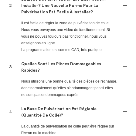
2
Installer? Une Nouvelle Forme Pour La
Pulvérisation Est Facile À Installer?
Il est facile de régler la zone de pulvérisation de colle.
Nous vous envoyons une vidéo de fonctionnement. Si
vous ne pouvez toujours pas fonctionner, nous vous
enseignons en ligne.
La programmation est comme CAD, très pratique.
Quelles Sont Les Pièces Dommageables
3
Rapides?
Nous utilisons une bonne qualité des pièces de rechange,
donc normalement qu'elles n'endommagent pas si elles
ne sont pas endommagées exprès.
La Buse De Pulvérisation Est Réglable
4
(quantité De Colle)?
La quantité de pulvérisation de colle peut être réglée sur
l'écran ou la machine.