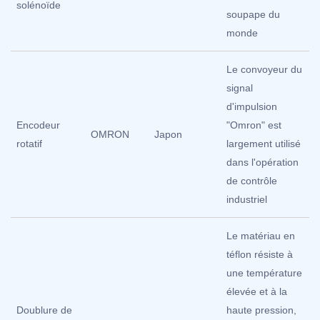
solénoïde
soupape du
monde
Le convoyeur du
signal
d'impulsion
Encodeur
"Omron" est
OMRON
Japon
rotatif
largement utilisé
dans l'opération
de contrôle
industriel
Le matériau en
téflon résiste à
une température
élevée et à la
Doublure de
haute pression,