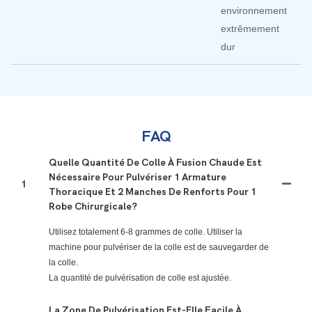
environnement
extrêmement
dur
FAQ
Quelle Quantité De Colle À Fusion Chaude Est
Nécessaire Pour Pulvériser 1 Armature
1
Thoracique Et 2 Manches De Renforts Pour 1
Robe Chirurgicale?
Utilisez totalement 6-8 grammes de colle. Utiliser la
machine pour pulvériser de la colle est de sauvegarder de
la colle.
La quantité de pulvérisation de colle est ajustée.
La Zone De Pulvérisation Est-Elle Facile À