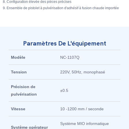
8. Configuration élevée des pièces précises
9. Ensemble de pistolet à pulvérisation d'adhésif à fusion chaude importée
Paramètres De L'équipement
Modèle
NC-1107Q
Tension
220V, 50Hz, monophasé
Précision de
±0.5
pulvérisation
Vitesse
10 -1200 mm / seconde
Système MIO informatique
Système opérateur