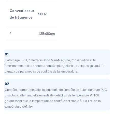
Quantité de
Convertisseur
1
50HZ
tuyau de
de fréquence
morceau
connexion
/
135x80cm
01
L'affichage LCD, l'interface Good Man-Machine, l'observation et le
fonctionnement des données sont simples, intuitifs, pratiques, jusqu'à 10
canaux de paramètres de contrôle de la température.
02
Contrôleur programmable, technologie de contrôle de la température PLC,
ghisUnplc allemand et éléments de détection de température PT100
garantissent que la température de contrôle est stable à ± 0,1 ℃ de la
température définie.