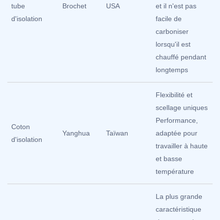
tube
Brochet
USA
et il n'est pas
d'isolation
facile de
carboniser
lorsqu'il est
chauffé pendant
longtemps
Flexibilité et
scellage uniques
Performance,
Coton
Yanghua
Taïwan
adaptée pour
d'isolation
travailler à haute
et basse
température
La plus grande
caractéristique