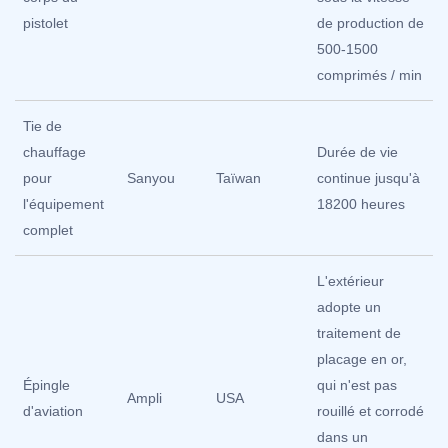
pistolet
de production de
500-1500
comprimés / min
Tie de
chauffage
Durée de vie
pour
Sanyou
Taïwan
continue jusqu'à
l'équipement
18200 heures
complet
L'extérieur
adopte un
traitement de
placage en or,
Épingle
qui n'est pas
Ampli
USA
d'aviation
rouillé et corrodé
dans un