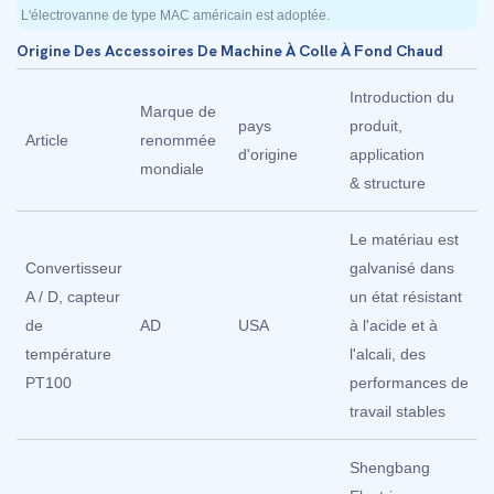
L'électrovanne de type MAC américain est adoptée.
Origine Des Accessoires De Machine À Colle À Fond Chaud
Introduction du
Marque de
pays
produit,
Article
renommée
d'origine
application
mondiale
& structure
Le matériau est
Convertisseur
galvanisé dans
A / D, capteur
un état résistant
de
AD
USA
à l'acide et à
température
l'alcali, des
PT100
performances de
travail stables
Shengbang