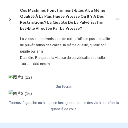
Ces Machines Fonctionnent-Elles À La Même
Qualité À La Plus Haute Vitesse Ou Il Y A Des
5
Restrictions? La Qualité De La Pulvérisation
Est-Elle Affectée Par La Vitesse?
La vitesse de pulvérisation de colle n'affecte pas la qualité
de pulvérisation des colles, la même qualité, qu'elle soit
rapide ou lente.
Diamètre Range de la vitesse de pulvérisation de colle:
100 ～ 1000 mm / s.
Sur l'écran
Tournez à gauche ou à la prise hexagonale droite des vis à contrôler la
quantité de colle.