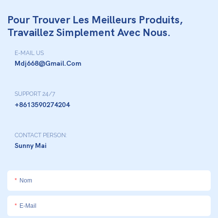
Pour Trouver Les Meilleurs Produits,
Travaillez Simplement Avec Nous.
E-MAIL US
Mdj668@gmail.com
SUPPORT 24/7
+8613590274204
CONTACT PERSON:
Sunny Mai
Nom
E-Mail