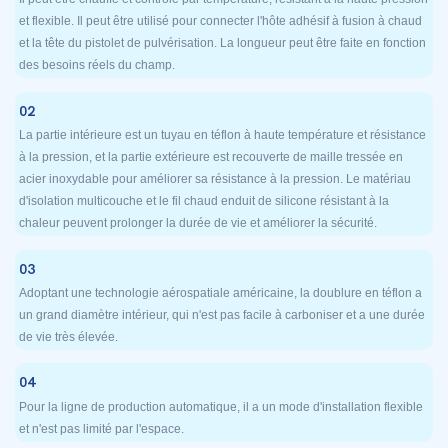
et flexible. Il peut être utilisé pour connecter l'hôte adhésif à fusion à chaud
et la tête du pistolet de pulvérisation. La longueur peut être faite en fonction
des besoins réels du champ.
02
La partie intérieure est un tuyau en téflon à haute température et résistance
à la pression, et la partie extérieure est recouverte de maille tressée en
acier inoxydable pour améliorer sa résistance à la pression. Le matériau
d'isolation multicouche et le fil chaud enduit de silicone résistant à la
chaleur peuvent prolonger la durée de vie et améliorer la sécurité.
03
Adoptant une technologie aérospatiale américaine, la doublure en téflon a
un grand diamètre intérieur, qui n'est pas facile à carboniser et a une durée
de vie très élevée.
04
Pour la ligne de production automatique, il a un mode d'installation flexible
et n'est pas limité par l'espace.