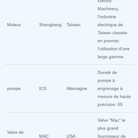
Electric
Machinery,
l'industrie
Moteur
Shengbang
Taïwan
électrique de
Taiwan classée
en premier,
l'utilisation d'une
large gamme
Dureté de
pompe à
pompe
ICG
Allemagne
engrenage à
mesure de haute
précision: 65
Valve "Mac" le
plus grand
Valve de
MAC
USA
fournisseur de