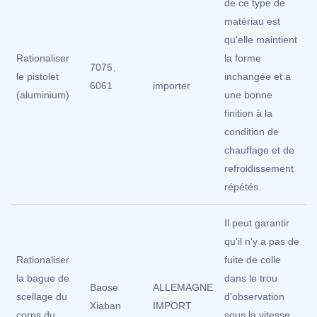
de ce type de
matériau est
qu'elle maintient
Rationaliser
la forme
7075、
le pistolet
inchangée et a
6061
importer
(aluminium)
une bonne
finition à la
condition de
chauffage et de
refroidissement
répétés
Il peut garantir
qu'il n'y a pas de
Rationaliser
fuite de colle
la bague de
dans le trou
Baose
ALLEMAGNE
scellage du
d'observation
Xiaban
IMPORT
corps du
sous la vitesse