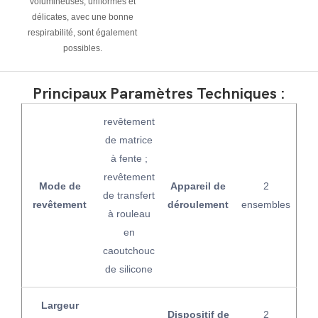
volumineuses, uniformes et
délicates, avec une bonne
respirabilité, sont également
possibles.
Principaux Paramètres Techniques :
revêtement
de matrice
à fente ;
revêtement
Mode de
Appareil de
2
de transfert
revêtement
déroulement
ensembles
à rouleau
en
caoutchouc
de silicone
Largeur
Dispositif de
2