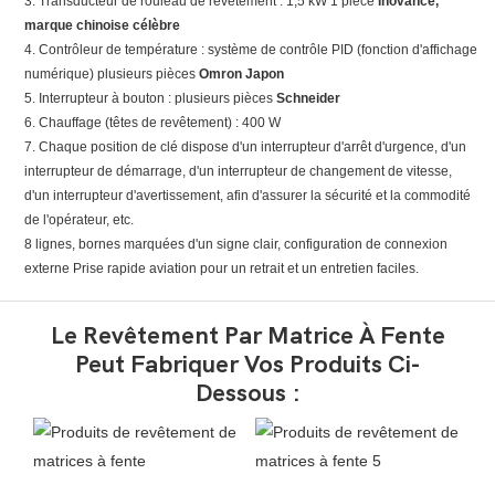
3. Transducteur de rouleau de revêtement : 1,5 kW 1 pièce
Inovance,
marque chinoise célèbre
4. Contrôleur de température : système de contrôle PID (fonction d'affichage
numérique) plusieurs pièces
Omron Japon
5. Interrupteur à bouton : plusieurs pièces
Schneider
6. Chauffage (têtes de revêtement) : 400 W
7. Chaque position de clé dispose d'un interrupteur d'arrêt d'urgence, d'un
interrupteur de démarrage, d'un interrupteur de changement de vitesse,
d'un interrupteur d'avertissement, afin d'assurer la sécurité et la commodité
de l'opérateur, etc.
8 lignes, bornes marquées d'un signe clair, configuration de connexion
externe Prise rapide aviation pour un retrait et un entretien faciles.
Le Revêtement Par Matrice À Fente
Peut Fabriquer Vos Produits Ci-
Dessous :