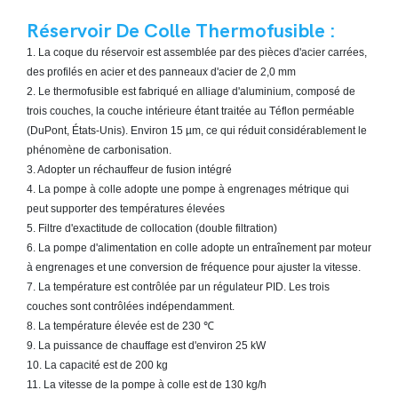
Réservoir De Colle Thermofusible :
1. La coque du réservoir est assemblée par des pièces d'acier carrées,
des profilés en acier et des panneaux d'acier de 2,0 mm
2. Le thermofusible est fabriqué en alliage d'aluminium, composé de
trois couches, la couche intérieure étant traitée au Téflon perméable
(DuPont, États-Unis). Environ 15 µm, ce qui réduit considérablement le
phénomène de carbonisation.
3. Adopter un réchauffeur de fusion intégré
4. La pompe à colle adopte une pompe à engrenages métrique qui
peut supporter des températures élevées
5. Filtre d'exactitude de collocation (double filtration)
6. La pompe d'alimentation en colle adopte un entraînement par moteur
à engrenages et une conversion de fréquence pour ajuster la vitesse.
7. La température est contrôlée par un régulateur PID. Les trois
couches sont contrôlées indépendamment.
8. La température élevée est de 230 ℃
9. La puissance de chauffage est d'environ 25 kW
10. La capacité est de 200 kg
11. La vitesse de la pompe à colle est de 130 kg/h