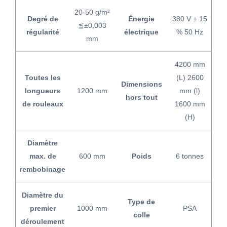
20-50 g/m²
Degré de
Énergie
380 V ± 15
≦±0,003
régularité
électrique
% 50 Hz
mm
4200 mm
Toutes les
(L) 2600
Dimensions
longueurs
1200 mm
mm (l)
hors tout
de rouleaux
1600 mm
(H)
Diamètre
max. de
600 mm
Poids
6 tonnes
rembobinage
Diamètre du
Type de
premier
1000 mm
PSA
colle
déroulement