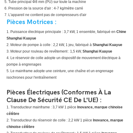
5. Tube principal Φ8 mm (PU) sur toute la machine
6. Pression de la source d'air : 4-7 kg/mètre carré
7. L'appareil ne contient pas de compresseurs d'air
Pièces Motrices :
1. Puissance électrique principale : 3,7 kW, 1 ensemble, fabriqué en
Chine
Shanghai Kuayue
2. Moteur de pompe à colle : 2,2 kW, 1 jeu, fabriqué à
Shanghai Kuayue
3. Moteur pour rouleau de revêtement : 1,5 kW,
Shanghai Kuayue
4. Le réservoir de colle adopte un dispositif de mouvement électrique à
pompe à engrenages
5. Le mainframe adopte une ceinture, une chaîne et un engrenage
isochrones pour l'entraînement
Pièces Électriques (conformes À La
Clause De Sécurité CE De L'UE) :
1. Transducteur mainframe : 3,7 kW 1 pièce
Inovance, marque chinoise
célèbre
2. Transducteur du réservoir de colle : 2,2 kW 1 pièce
Inovance, marque
chinoise célèbre