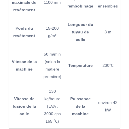
maximale du
1100 mm
rembobinage
ensembles
revêtement
Longueur du
Poids du
15-200
tuyau de
3 m
revêtement
g/m²
colle
50 m/min
Vitesse de la
(selon la
Température
230℃
machine
matière
première)
130
Vitesse de
kg/heure
Puissance
environ 42
fusion de la
(EVA :
de la
kW
colle
3000 cps
machine
165 ℃)