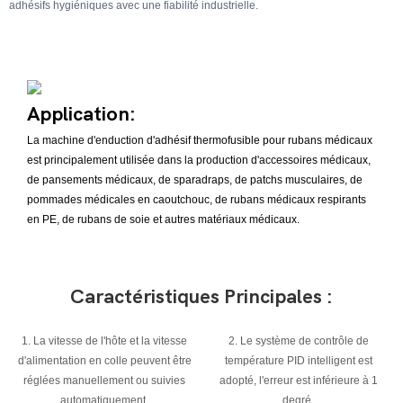
adhésifs hygiéniques avec une fiabilité industrielle.
Application:
La machine d'enduction d'adhésif thermofusible pour rubans médicaux
est principalement utilisée dans la production d'accessoires médicaux,
de pansements médicaux, de sparadraps, de patchs musculaires, de
pommades médicales en caoutchouc, de rubans médicaux respirants
en PE, de rubans de soie et autres matériaux médicaux.
Caractéristiques Principales :
1. La vitesse de l'hôte et la vitesse
2. Le système de contrôle de
d'alimentation en colle peuvent être
température PID intelligent est
réglées manuellement ou suivies
adopté, l'erreur est inférieure à 1
automatiquement.
degré.