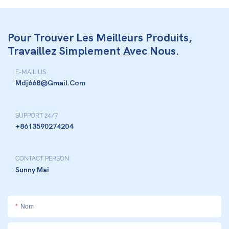
Pour Trouver Les Meilleurs Produits,
Travaillez Simplement Avec Nous.
E-MAIL US
Mdj668@gmail.com
SUPPORT 24/7
+8613590274204
CONTACT PERSON:
Sunny Mai
Nom