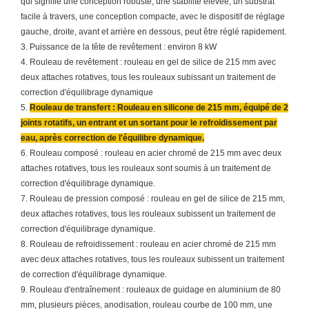
qui signifie une conception robuste, une stabilité élevée, un substrat
facile à travers, une conception compacte, avec le dispositif de réglage
gauche, droite, avant et arrière en dessous, peut être réglé rapidement.
3. Puissance de la tête de revêtement : environ 8 kW
4. Rouleau de revêtement : rouleau en gel de silice de 215 mm avec
deux attaches rotatives, tous les rouleaux subissant un traitement de
correction d'équilibrage dynamique
5.
Rouleau de transfert : Rouleau en silicone de 215 mm, équipé de 2
joints rotatifs, un entrant et un sortant pour le refroidissement par
eau, après correction de l'équilibre dynamique.
6. Rouleau composé : rouleau en acier chromé de 215 mm avec deux
attaches rotatives, tous les rouleaux sont soumis à un traitement de
correction d'équilibrage dynamique.
7. Rouleau de pression composé : rouleau en gel de silice de 215 mm,
deux attaches rotatives, tous les rouleaux subissent un traitement de
correction d'équilibrage dynamique.
8. Rouleau de refroidissement : rouleau en acier chromé de 215 mm
avec deux attaches rotatives, tous les rouleaux subissent un traitement
de correction d'équilibrage dynamique.
9. Rouleau d'entraînement : rouleaux de guidage en aluminium de 80
mm, plusieurs pièces, anodisation, rouleau courbe de 100 mm, une