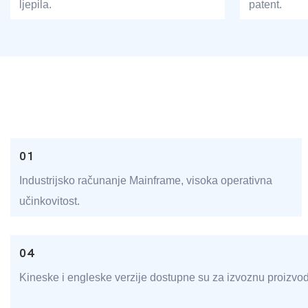
ljepila.
patent.
01
Industrijsko računanje Mainframe, visoka operativna
učinkovitost.
04
Kineske i engleske verzije dostupne su za izvoznu proizvod