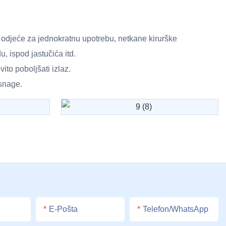
ke odjeće za jednokratnu upotrebu, netkane kirurške
u, ispod jastučića itd.
vito poboljšati izlaz.
snage.
E-Pošta
Telefon/whatsApp