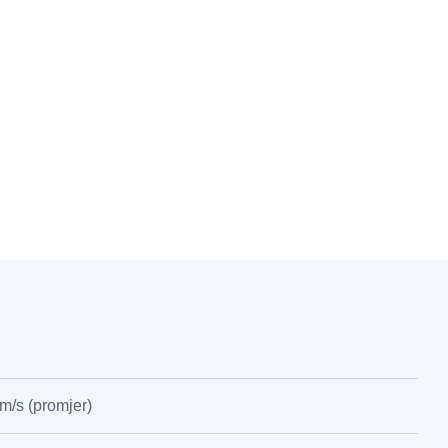
m/s (promjer)