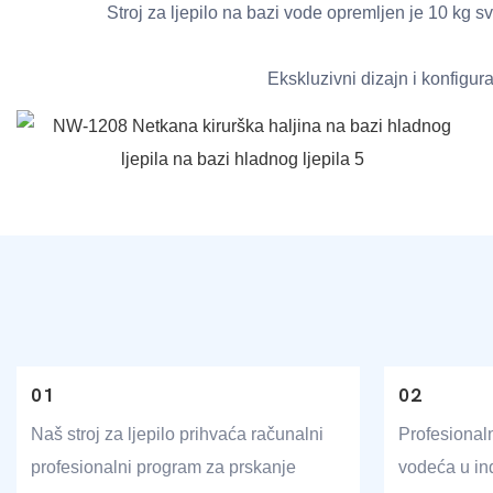
Stroj za ljepilo na bazi vode opremljen je 10 kg sv
Ekskluzivni dizajn i konfigu
01
02
Naš stroj za ljepilo prihvaća računalni
Profesionaln
profesionalni program za prskanje
vodeća u ind