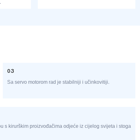
.
03
Sa servo motorom rad je stabilniji i učinkovitiji.
u s kirurškim proizvođačima odjeće iz cijelog svijeta i stoga