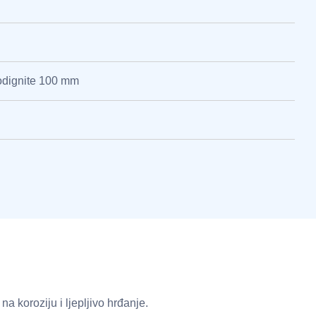
odignite 100 mm
a koroziju i ljepljivo hrđanje.