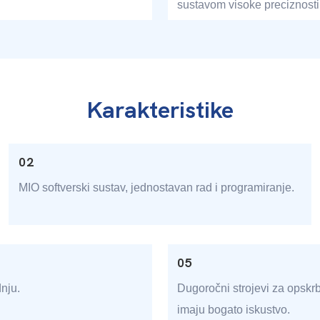
sustavom visoke preciznosti
Karakteristike
02
MIO softverski sustav, jednostavan rad i programiranje.
05
nju.
Dugoročni strojevi za opskrb
imaju bogato iskustvo.