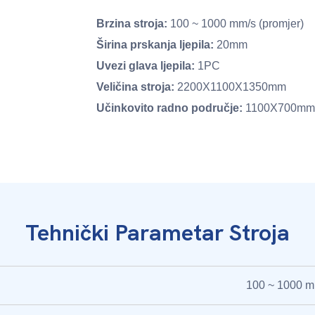
Brzina stroja:
100 ~ 1000 mm/s (promjer)
Širina prskanja ljepila:
20mm
Uvezi glava ljepila:
1PC
Veličina stroja:
2200X1100X1350mm
Učinkovito radno područje:
1100X700mm
Tehnički Parametar Stroja
100 ~ 1000 m