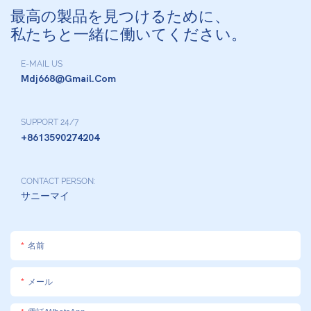
最高の製品を見つけるために、
私たちと一緒に働いてください。
E-MAIL US
Mdj668@gmail.com
SUPPORT 24/7
+8613590274204
CONTACT PERSON:
サニーマイ
名前
メール