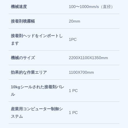
機械速度
100〜1000mm/s（直径）
接着剤噴霧幅
20mm
接着剤ヘッドをインポートし
1PC
ます
機械のサイズ
2200X1100X1350mm
効果的な作業エリア
1100X700mm
10kgシールされた接着剤バレ
1 PC
ル
産業用コンピューター制御シ
1 PC
ステム