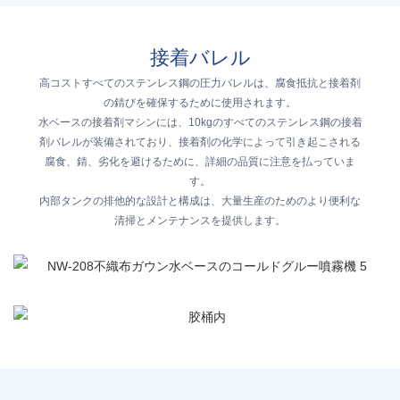
接着バレル
高コストすべてのステンレス鋼の圧力バレルは、腐食抵抗と接着剤
の錆びを確保するために使用されます。
水ベースの接着剤マシンには、10kgのすべてのステンレス鋼の接着
剤バレルが装備されており、接着剤の化学によって引き起こされる
腐食、錆、劣化を避けるために、詳細の品質に注意を払っていま
す。
内部タンクの排他的な設計と構成は、大量生産のためのより便利な
清掃とメンテナンスを提供します。