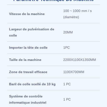
100 ~ 1000 mm / s
Vitesse de la machine
(diamètre)
Largeur de pulvérisation de
20MM
colle
Importer la tête de colle
1PC
Taille de la machine
2200X1100X1350MM
Zone de travail efficace
1100X700MM
Baril de colle scellé de 10 kg
1 PC
Système de contrôle
1 PC
informatique industriel