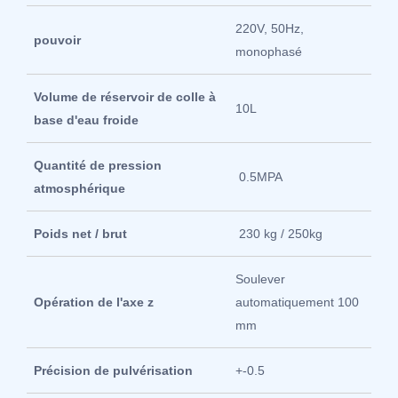
220V, 50Hz,
pouvoir
monophasé
Volume de réservoir de colle à
10L
base d'eau froide
Quantité de pression
0.5MPA
atmosphérique
Poids net / brut
230 kg / 250kg
Soulever
Opération de l'axe z
automatiquement 100
mm
Précision de pulvérisation
+-0.5