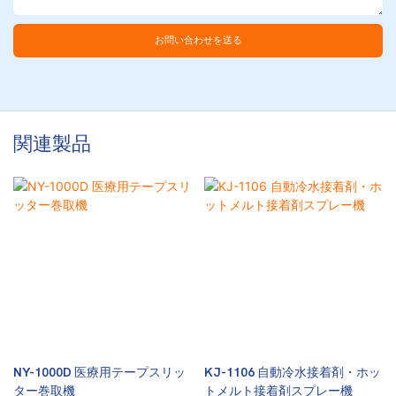
お問い合わせを送る
関連製品
NY-1000D 医療用テープスリッ
KJ-1106 自動冷水接着剤・ホッ
ター巻取機
トメルト接着剤スプレー機