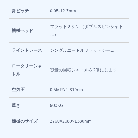
針ピッチ
0.05-12.7mm
フラットミシン（ダブルスピンシャト
機械ヘッド
ル）
ライントレース
シングルニードルフラットシーム
ロータリーシャ
容量の回転シャトルを2倍にします
トル
空気圧
0.5MPA 1.81/min
重さ
500KG
機械のサイズ
2760×2080×1380mm