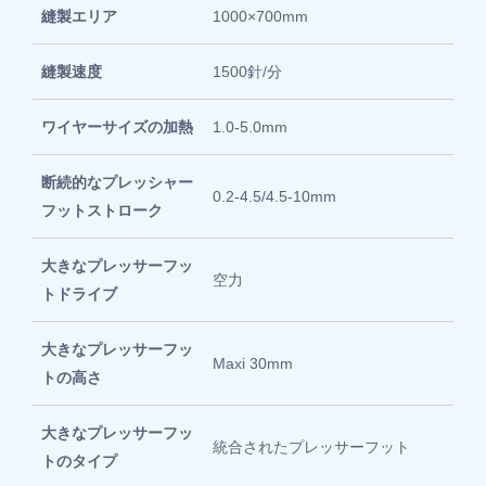
縫製エリア
1000×700mm
縫製速度
1500針/分
ワイヤーサイズの加熱
1.0-5.0mm
断続的なプレッシャー
0.2-4.5/4.5-10mm
フットストローク
大きなプレッサーフッ
空力
トドライブ
大きなプレッサーフッ
Maxi 30mm
トの高さ
大きなプレッサーフッ
統合されたプレッサーフット
トのタイプ