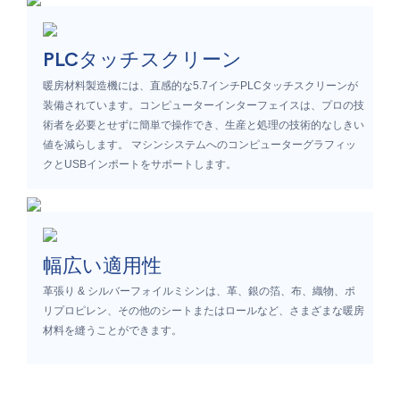
PLCタッチスクリーン
暖房材料製造機には、直感的な5.7インチPLCタッチスクリーンが
装備されています。コンピューターインターフェイスは、プロの技
術者を必要とせずに簡単で操作でき、生産と処理の技術的なしきい
値を減らします。 マシンシステムへのコンピューターグラフィッ
クとUSBインポートをサポートします。
幅広い適用性
革張り & シルバーフォイルミシンは、革、銀の箔、布、織物、ポ
リプロピレン、その他のシートまたはロールなど、さまざまな暖房
材料を縫うことができます。