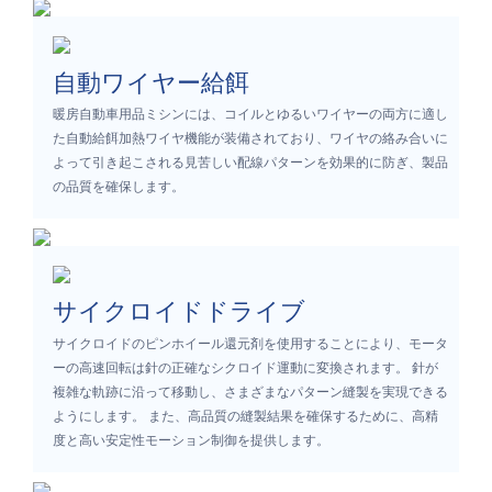
自動ワイヤー給餌
暖房自動車用品ミシンには、コイルとゆるいワイヤーの両方に適し
た自動給餌加熱ワイヤ機能が装備されており、ワイヤの絡み合いに
よって引き起こされる見苦しい配線パターンを効果的に防ぎ、製品
の品質を確保します。
サイクロイドドライブ
サイクロイドのピンホイール還元剤を使用することにより、モータ
ーの高速回転は針の正確なシクロイド運動に変換されます。 針が
複雑な軌跡に沿って移動し、さまざまなパターン縫製を実現できる
ようにします。 また、高品質の縫製結果を確保するために、高精
度と高い安定性モーション制御を提供します。