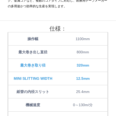
ク、金属コアなど、複数のコアタイプに対応し、医療用テープメーカー
の多用途かつ効率的な生産を実現します。
仕様：
操作幅
1100mm
最大巻き出し直径
800mm
最大巻き取り径
320mm
MINI SLITTING WIDTH
12.5mm
紙管の内径スリット
25.4mm
機械速度
0～130m/分