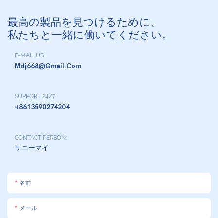
最高の製品を見つけるために、
私たちと一緒に働いてください。
E-MAIL US
Mdj668@gmail.com
SUPPORT 24/7
+8613590274204
CONTACT PERSON:
サニーマイ
名前
メール