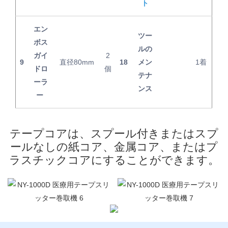
ト
エン
ツー
ボス
ルの
ガイ
2
9
直径80mm
18
メン
1着
ドロ
個
テナ
ーラ
ンス
ー
テープコアは、スプール付きまたはスプ
ールなしの紙コア、金属コア、またはプ
ラスチックコアにすることができます。