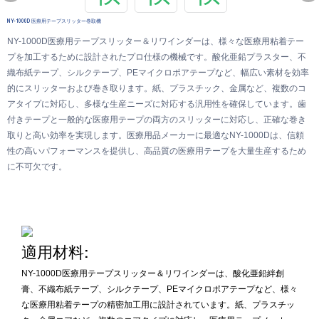
NY-1000D 医療用テープスリッター巻取機
NY-1000D医療用テープスリッター＆リワインダーは、様々な医療用粘着テー
プを加工するために設計されたプロ仕様の機械です。酸化亜鉛プラスター、不
織布紙テープ、シルクテープ、PEマイクロポアテープなど、幅広い素材を効率
的にスリッターおよび巻き取ります。紙、プラスチック、金属など、複数のコ
アタイプに対応し、多様な生産ニーズに対応する汎用性を確保しています。歯
付きテープと一般的な医療用テープの両方のスリッターに対応し、正確な巻き
取りと高い効率を実現します。医療用品メーカーに最適なNY-1000Dは、信頼
性の高いパフォーマンスを提供し、高品質の医療用テープを大量生産するため
に不可欠です。
適用材料:
NY-1000D医療用テープスリッター＆リワインダーは、酸化亜鉛絆創
膏、不織布紙テープ、シルクテープ、PEマイクロポアテープなど、様々
な医療用粘着テープの精密加工用に設計されています。紙、プラスチッ