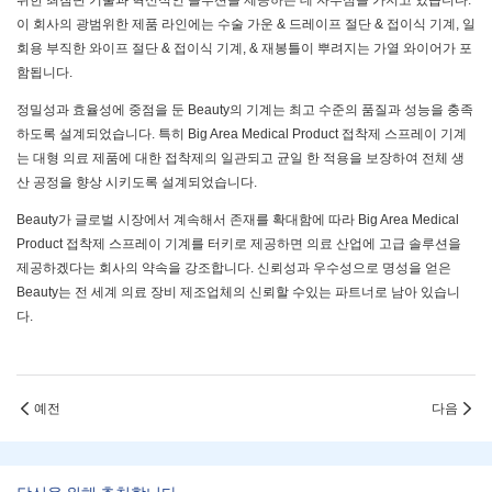
위한 최첨단 기술과 혁신적인 솔루션을 제공하는 데 자부심을 가지고 있습니다.
이 회사의 광범위한 제품 라인에는 수술 가운 & 드레이프 절단 & 접이식 기계, 일
회용 부직한 와이프 절단 & 접이식 기계, & 재봉틀이 뿌려지는 가열 와이어가 포
함됩니다.
정밀성과 효율성에 중점을 둔 Beauty의 기계는 최고 수준의 품질과 성능을 충족
하도록 설계되었습니다. 특히 Big Area Medical Product 접착제 스프레이 기계
는 대형 의료 제품에 대한 접착제의 일관되고 균일 한 적용을 보장하여 전체 생
산 공정을 향상 시키도록 설계되었습니다.
Beauty가 글로벌 시장에서 계속해서 존재를 확대함에 따라 Big Area Medical
Product 접착제 스프레이 기계를 터키로 제공하면 의료 산업에 고급 솔루션을
제공하겠다는 회사의 약속을 강조합니다. 신뢰성과 우수성으로 명성을 얻은
Beauty는 전 세계 의료 장비 제조업체의 신뢰할 수있는 파트너로 남아 있습니
다.
예전
다음