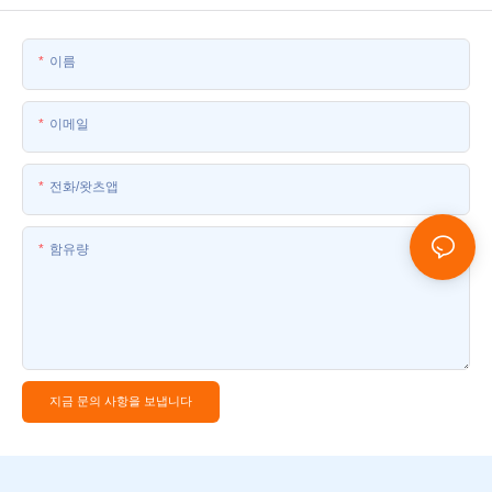
이름
이메일
전화/왓츠앱
함유량
지금 문의 사항을 보냅니다