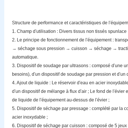
Structure de performance et caractéristiques de l'équipem
1. Champ d'utilisation : Divers tissus non tissés spunlace
2. Le principe de fonctionnement de l'équipement : trans
→ séchage sous pression → cuisson → séchage → traction
automatique.
3. Dispositif de soudage par ultrasons : composé d'une uni
besoins), d'un dispositif de soudage par pression et d'un dis
4. Ajout de liquide : Le réservoir d'eau en acier inoxydabl
d'un dispositif de mélange à flux d'air ; Le fond de l'évier
de liquide de l'équipement au-dessus de l'évier ;
5. Dispositif de séchage par pressage : complété par la 
acier inoxydable ;
6. Dispositif de séchage par cuisson : composé de 5 jeux