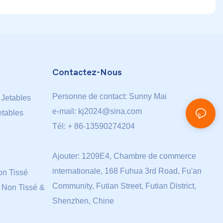
Contactez-Nous
Personne de contact: Sunny Mai
 Jetables
e-mail:
kj2024@sina.com
etables
Tél: + 86-13590274204
Ajouter: 1209E4, Chambre de commerce
internationale, 168 Fuhua 3rd Road, Fu'an
n Tissé
Community, Futian Street, Futian District,
 Non Tissé &
Shenzhen, Chine