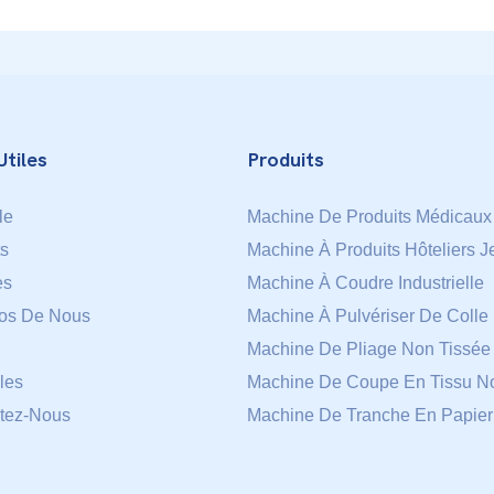
Utiles
Produits
le
Machine De Produits Médicaux
ts
Machine À Produits Hôteliers J
es
Machine À Coudre Industrielle
os De Nous
Machine À Pulvériser De Colle
Machine De Pliage Non Tissée
les
Machine De Coupe En Tissu No
tez-Nous
Machine De Tranche En Papier