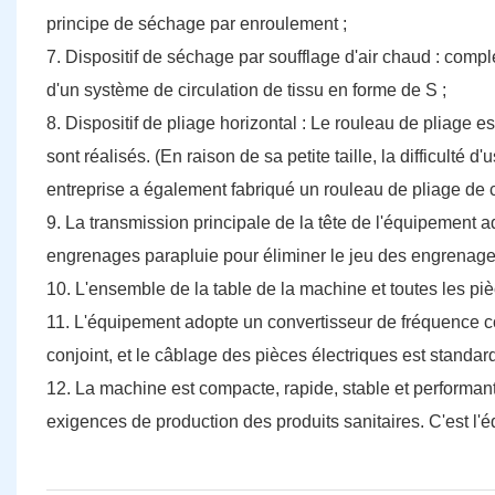
principe de séchage par enroulement ;
7. Dispositif de séchage par soufflage d'air chaud : comp
d'un système de circulation de tissu en forme de S ;
8. Dispositif de pliage horizontal : Le rouleau de pliage e
sont réalisés. (En raison de sa petite taille, la difficulté 
entreprise a également fabriqué un rouleau de pliage de ce
9. La transmission principale de la tête de l'équipemen
engrenages parapluie pour éliminer le jeu des engrenages,
10. L'ensemble de la table de la machine et toutes les piè
11. L'équipement adopte un convertisseur de fréquence c
conjoint, et le câblage des pièces électriques est standardi
12. La machine est compacte, rapide, stable et performant
exigences de production des produits sanitaires. C'est l'