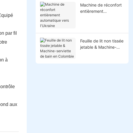
Machine de réconfort
entièrement
 Equipé
automatique vers
l'Ukraine
n par fil
Feuille de lit non tissée
otre
jetable & Machine-
serviette de bain en
Colombie
on à
ontrôle
épond aux