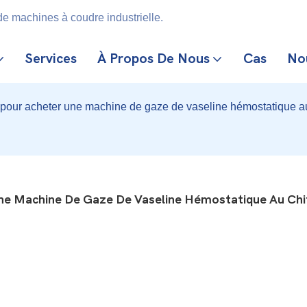
e machines à coudre industrielle.
Services
À Propos De Nous
Cas
No
nt pour acheter une machine de gaze de vaseline hémostatique 
 Une Machine De Gaze De Vaseline Hémostatique Au Chi