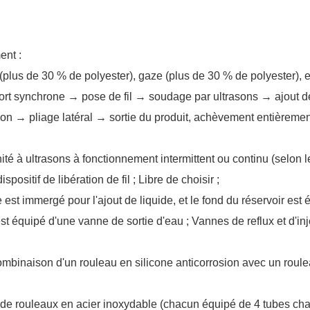
ent :
 (plus de 30 % de polyester), gaze (plus de 30 % de polyester), e
port synchrone → pose de fil → soudage par ultrasons → ajout d
 → pliage latéral → sortie du produit, achèvement entièremen
té à ultrasons à fonctionnement intermittent ou continu (selon l
positif de libération de fil ; Libre de choisir ;
e est immergé pour l'ajout de liquide, et le fond du réservoir est
 est équipé d'une vanne de sortie d'eau ; Vannes de reflux et d'in
combinaison d'un rouleau en silicone anticorrosion avec un roul
 de rouleaux en acier inoxydable (chacun équipé de 4 tubes chau