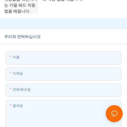
우리와 연락하십시오
이름
이메일
전화/왓츠앱
함유량