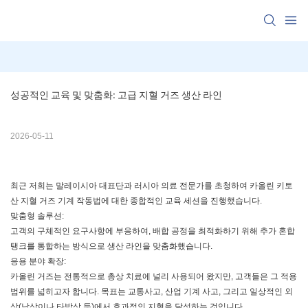
성공적인 교육 및 맞춤화: 고급 지혈 거즈 생산 라인
2026-05-11
최근 저희는 말레이시아 대표단과 러시아 의료 전문가를 초청하여 카올린 키토
산 지혈 거즈 기계 작동법에 대한 종합적인 교육 세션을 진행했습니다.
맞춤형 솔루션:
고객의 구체적인 요구사항에 부응하여, 배합 공정을 최적화하기 위해 추가 혼합
탱크를 통합하는 방식으로 생산 라인을 맞춤화했습니다.
응용 분야 확장:
카올린 거즈는 전통적으로 총상 치료에 널리 사용되어 왔지만, 고객들은 그 적용
범위를 넓히고자 합니다. 목표는 교통사고, 산업 기계 사고, 그리고 일상적인 외
상(낙상이나 타박상 등)에서 효과적인 지혈을 달성하는 것입니다.