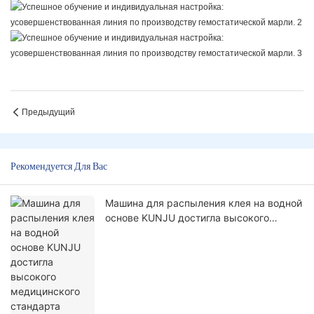
Предыдущий
Рекомендуется Для Вас
Машина для распыления клея на водной
основе KUNJU достигла высокого
медицинского стандарта Medline:
распыление клея с нулевого
расстояния!