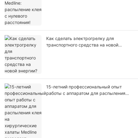
Как сделать электрогрелку для
транспортного средства на новой
энергии?
15-летний профессиональный опыт
работы с аппаратом для распыления
клея на хирургические халаты Medline
позволяет достичь нового стандарта
точности распыления клея и адгезивов
на хирургические халаты Medline!