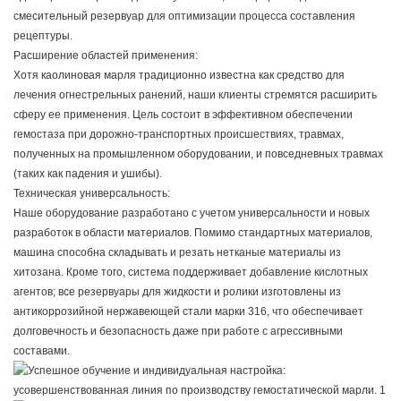
смесительный резервуар для оптимизации процесса составления
рецептуры.
Расширение областей применения:
Хотя каолиновая марля традиционно известна как средство для
лечения огнестрельных ранений, наши клиенты стремятся расширить
сферу ее применения. Цель состоит в эффективном обеспечении
гемостаза при дорожно-транспортных происшествиях, травмах,
полученных на промышленном оборудовании, и повседневных травмах
(таких как падения и ушибы).
Техническая универсальность:
Наше оборудование разработано с учетом универсальности и новых
разработок в области материалов. Помимо стандартных материалов,
машина способна складывать и резать нетканые материалы из
хитозана. Кроме того, система поддерживает добавление кислотных
агентов; все резервуары для жидкости и ролики изготовлены из
антикоррозийной нержавеющей стали марки 316, что обеспечивает
долговечность и безопасность даже при работе с агрессивными
составами.