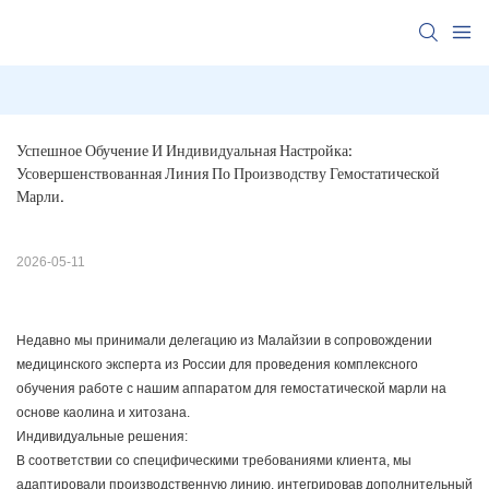
Успешное Обучение И Индивидуальная Настройка: 
Усовершенствованная Линия По Производству Гемостатической 
Марли.
2026-05-11
Недавно мы принимали делегацию из Малайзии в сопровождении
медицинского эксперта из России для проведения комплексного
обучения работе с нашим аппаратом для гемостатической марли на
основе каолина и хитозана.
Индивидуальные решения:
В соответствии со специфическими требованиями клиента, мы
адаптировали производственную линию, интегрировав дополнительный