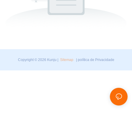
Copyright © 2026 Kunju |
Sitemap
|
política de Privacidade