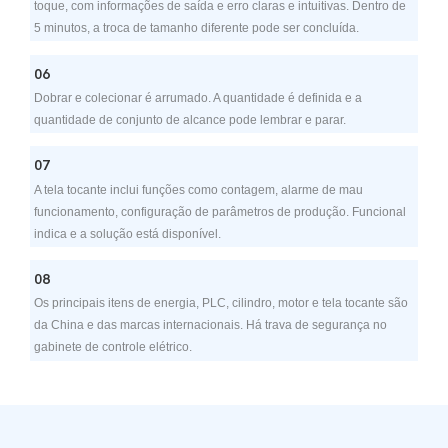
toque, com informações de saída e erro claras e intuitivas. Dentro de
5 minutos, a troca de tamanho diferente pode ser concluída.
06
Dobrar e colecionar é arrumado. A quantidade é definida e a
quantidade de conjunto de alcance pode lembrar e parar.
07
A tela tocante inclui funções como contagem, alarme de mau
funcionamento, configuração de parâmetros de produção. Funcional
indica e a solução está disponível.
08
Os principais itens de energia, PLC, cilindro, motor e tela tocante são
da China e das marcas internacionais. Há trava de segurança no
gabinete de controle elétrico.