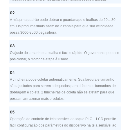
02
A máquina padrão pode dobrar o guardanapo e toalhas de 20 a 30
cm. Os produtos finais saem de 2 canais para que sua velocidade
possa 3000-3500 peças/hora.
03
O ajuste do tamanho da toalha é fácil e rápido. O governante pode se
posicionar, o motor de etapa é usado.
04
A trincheira pode coletar automaticamente. Sua largura e tamanho
são ajustados para serem adequados para diferentes tamanhos de
dobragem e coleta. 2 trincheiras de coleta não se afetam para que
possam armazenar mais produtos.
05
Operação de controle de tela sensível ao toque PLC + LCD permite
fácil configuração dos parâmetros do dispositivo na tela sensível ao