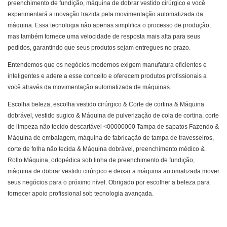
preenchimento de fundição, máquina de dobrar vestido cirúrgico e você
experimentará a inovação trazida pela movimentação automatizada da
máquina. Essa tecnologia não apenas simplifica o processo de produção,
mas também fornece uma velocidade de resposta mais alta para seus
pedidos, garantindo que seus produtos sejam entregues no prazo.
Entendemos que os negócios modernos exigem manufatura eficientes e
inteligentes e adere a esse conceito e oferecem produtos profissionais a
você através da movimentação automatizada de máquinas.
Escolha beleza, escolha vestido cirúrgico & Corte de cortina & Máquina
dobrável, vestido sugico & Máquina de pulverização de cola de cortina, corte
de limpeza não tecido descartável <00000000 Tampa de sapatos Fazendo &
Máquina de embalagem, máquina de fabricação de tampa de travesseiros,
corte de folha não tecida & Máquina dobrável, preenchimento médico &
Rollo Máquina, ortopédica sob linha de preenchimento de fundição,
máquina de dobrar vestido cirúrgico e deixar a máquina automatizada mover
seus negócios para o próximo nível. Obrigado por escolher a beleza para
fornecer apoio profissional sob tecnologia avançada.