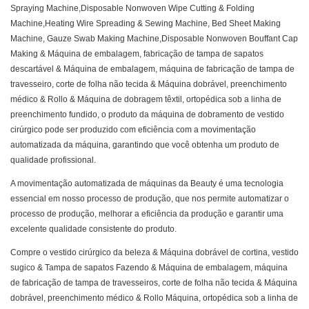
Spraying Machine,Disposable Nonwoven Wipe Cutting & Folding
Machine,Heating Wire Spreading & Sewing Machine, Bed Sheet Making
Machine, Gauze Swab Making Machine,Disposable Nonwoven Bouffant Cap
Making & Máquina de embalagem, fabricação de tampa de sapatos
descartável & Máquina de embalagem, máquina de fabricação de tampa de
travesseiro, corte de folha não tecida & Máquina dobrável, preenchimento
médico & Rollo & Máquina de dobragem têxtil, ortopédica sob a linha de
preenchimento fundido, o produto da máquina de dobramento de vestido
cirúrgico pode ser produzido com eficiência com a movimentação
automatizada da máquina, garantindo que você obtenha um produto de
qualidade profissional.
A movimentação automatizada de máquinas da Beauty é uma tecnologia
essencial em nosso processo de produção, que nos permite automatizar o
processo de produção, melhorar a eficiência da produção e garantir uma
excelente qualidade consistente do produto.
Compre o vestido cirúrgico da beleza & Máquina dobrável de cortina, vestido
sugico & Tampa de sapatos Fazendo & Máquina de embalagem, máquina
de fabricação de tampa de travesseiros, corte de folha não tecida & Máquina
dobrável, preenchimento médico & Rollo Máquina, ortopédica sob a linha de