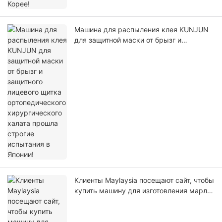
Машина для распыления клея KUNJUN
для защитной маски от брызг и
защитного лицевого щитка
ортопедического хирургического халата
прошла строгие испытания в Японии!
Клиенты Maylaysia посещают сайт, чтобы
купить машину для изготовления марли
из каолина, хитозана, гемостатического
вазелина с рентгеновской сваркой.