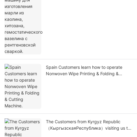
Spain Customers learn how to operate
Nonwoven Wipe Printing & Folding &
Cutting Machine.
The Customers from Kyrgyz Republic
（КыргызскаяРеспублика）visiting us to
buy Wipe Slitting & Perforating Machine