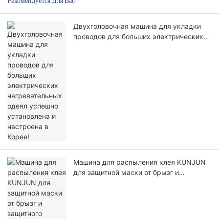
Рекомендуется Для Вас
Двухголовочная машина для укладки
проводов для больших электрических
нагревательных одеял успешно
установлена ​​и настроена в Корее!
Машина для распыления клея KUNJUN
для защитной маски от брызг и
защитного лицевого щитка
ортопедического хирургического халата
прошла строгие испытания в Японии!