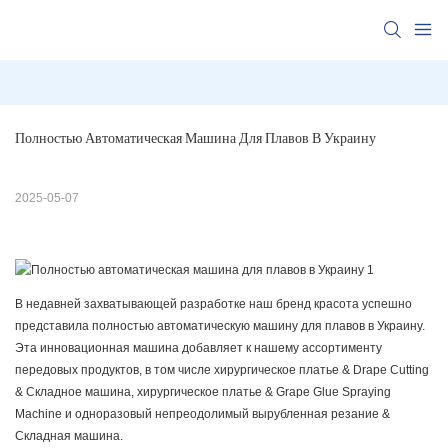
Полностью Автоматическая Машина Для Плавов В Украину
2025-05-07
В недавней захватывающей разработке наш бренд красота успешно
представила полностью автоматическую машину для плавов в Украину.
Эта инновационная машина добавляет к нашему ассортименту
передовых продуктов, в том числе хирургическое платье & Drape Cutting
& Складное машина, хирургическое платье & Grape Glue Spraying
Machine и одноразовый непреодолимый вырубленная резание &
Складная машина.