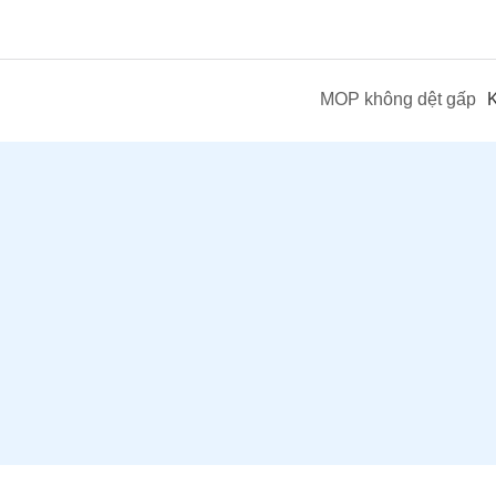
MOP không dệt gấp
K