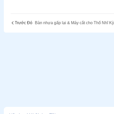
Trước Đó
Bàn nhựa gấp lại & Máy cắt cho Thổ Nhĩ Kỳ