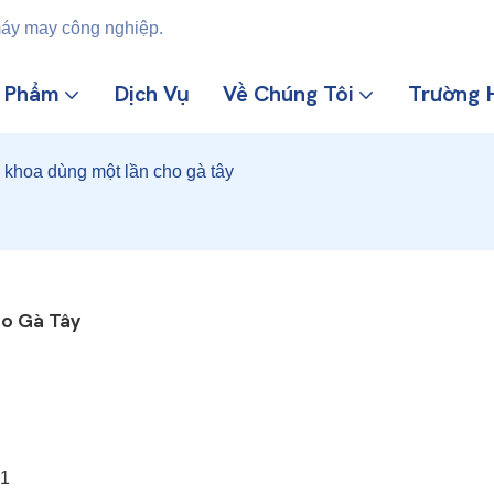
máy may công nghiệp.
n Phẩm
Dịch Vụ
Về Chúng Tôi
Trường 
khoa dùng một lần cho gà tây
o Gà Tây